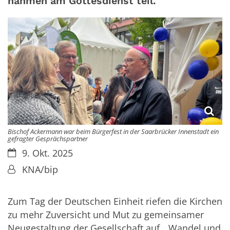
nahmen am Gottesdienst teil.
Bischof Ackermann war beim Bürgerfest in der Saarbrücker Innenstadt ein
gefragter Gesprächspartner
Datum:
9. Okt. 2025
Von:
KNA/bip
Zum Tag der Deutschen Einheit riefen die Kirchen
zu mehr Zuversicht und Mut zu gemeinsamer
Neugestaltung der Gesellschaft auf. „Wandel und