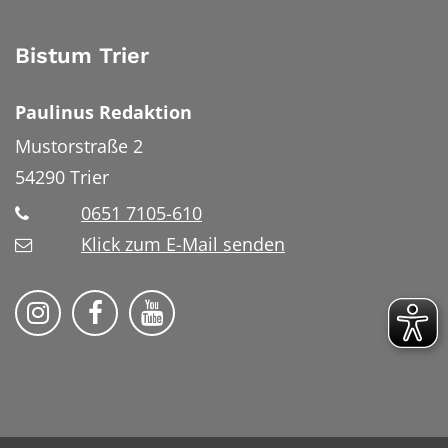
Bistum Trier
Paulinus Redaktion
Mustorstraße 2
54290
Trier
0651 7105-610
Klick zum E-Mail senden
Bistum Trier auf Instragram
Bistum Trier auf Facebook
Bistum Trier auf YouTube