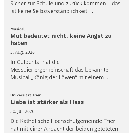
Sicher zur Schule und zurück kommen – das
ist keine Selbstverständlichkeit. ...
:
Musical
Mut bedeutet nicht, keine Angst zu
haben
3. Aug. 2026
In Guldental hat die
Messdienergemeinschaft das bekannte
Musical „König der Löwen“ mit einem ...
:
Universität Trier
Liebe ist stärker als Hass
30. Juli 2026
Die Katholische Hochschulgemeinde Trier
hat mit einer Andacht der beiden getöteten