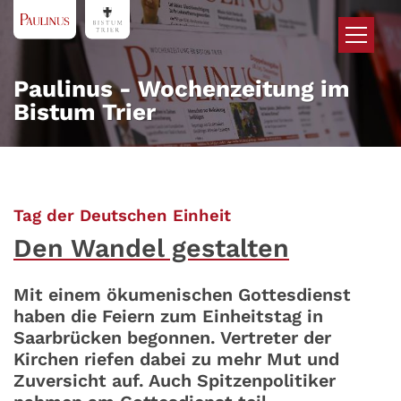
Zum Inhalt springen
Paulinus - Wochenzeitung im
Bistum Trier
:
Tag der Deutschen Einheit
Den Wandel gestalten
Mit einem ökumenischen Gottesdienst
haben die Feiern zum Einheitstag in
Saarbrücken begonnen. Vertreter der
Kirchen riefen dabei zu mehr Mut und
Zuversicht auf. Auch Spitzenpolitiker