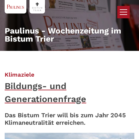
Zum Inhalt springen
Paulinus - Wochenzeitung im
Bistum Trier
:
Klimaziele
Bildungs- und
Generationenfrage
Das Bistum Trier will bis zum Jahr 2045
Klimaneutralität erreichen.