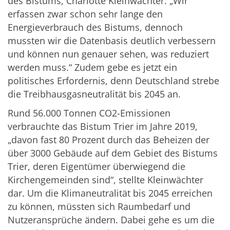
des Bistums, Charlotte Kleinwächter. „Wir
erfassen zwar schon sehr lange den
Energieverbrauch des Bistums, dennoch
mussten wir die Datenbasis deutlich verbessern
und können nun genauer sehen, was reduziert
werden muss.“ Zudem gebe es jetzt ein
politisches Erfordernis, denn Deutschland strebe
die Treibhausgasneutralität bis 2045 an.
Rund 56.000 Tonnen CO2-Emissionen
verbrauchte das Bistum Trier im Jahre 2019,
„davon fast 80 Prozent durch das Beheizen der
über 3000 Gebäude auf dem Gebiet des Bistums
Trier, deren Eigentümer überwiegend die
Kirchengemeinden sind“, stellte Kleinwächter
dar. Um die Klimaneutralität bis 2045 erreichen
zu können, müssten sich Raumbedarf und
Nutzeransprüche ändern. Dabei gehe es um die