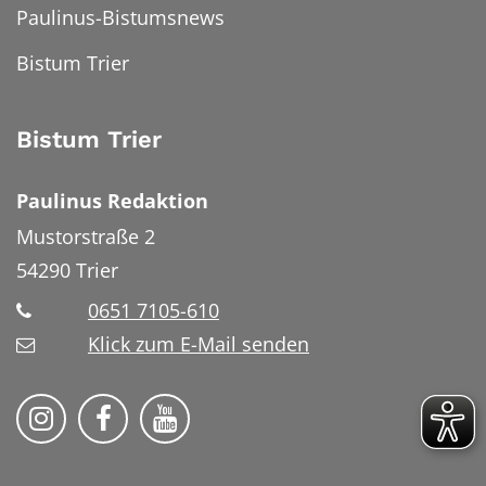
Paulinus-Bistumsnews
Bistum Trier
Bistum Trier
Paulinus Redaktion
Mustorstraße 2
54290
Trier
0651 7105-610
Klick zum E-Mail senden
Bistum Trier auf Instragram
Bistum Trier auf Facebook
Bistum Trier auf YouTube