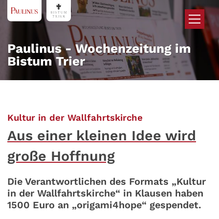
Zum Inhalt springen
Paulinus - Wochenzeitung im
Bistum Trier
:
Kultur in der Wallfahrtskirche
Aus einer kleinen Idee wird
große Hoffnung
Die Verantwortlichen des Formats „Kultur
in der Wallfahrtskirche“ in Klausen haben
1500 Euro an „origami4hope“ gespendet.