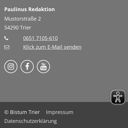
Paulinus Redaktion
Mustorstraße 2
54290
Trier
0651 7105-610
Klick zum E-Mail senden
Bistum Trier auf Instragram
Bistum Trier auf Facebook
Bistum Trier auf YouTube
© Bistum Trier
Impressum
Datenschutzerklärung