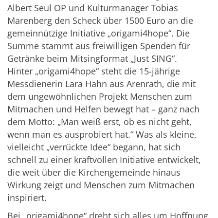
Albert Seul OP und Kulturmanager Tobias
Marenberg den Scheck über 1500 Euro an die
gemeinnützige Initiative „origami4hope“. Die
Summe stammt aus freiwilligen Spenden für
Getränke beim Mitsingformat „Just SING“.
Hinter „origami4hope“ steht die 15-jährige
Messdienerin Lara Hahn aus Arenrath, die mit
dem ungewöhnlichen Projekt Menschen zum
Mitmachen und Helfen bewegt hat – ganz nach
dem Motto: „Man weiß erst, ob es nicht geht,
wenn man es ausprobiert hat.“ Was als kleine,
vielleicht „verrückte Idee“ begann, hat sich
schnell zu einer kraftvollen Initiative entwickelt,
die weit über die Kirchengemeinde hinaus
Wirkung zeigt und Menschen zum Mitmachen
inspiriert.
Bei „origami4hope“ dreht sich alles um Hoffnung,