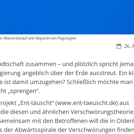
aus Wasserdampf und Abgasen von Flugzeugen.
Datum:
26. 
ndtschaft zusammen – und plötzlich spricht jem
gierung angeblich über der Erde ausstreut. Ein kl
e ist damit umzugehen? Schließlich möchte man
ht „sprengen“.
rojekt „Ent-täuscht“ (www.ent-taeuscht.de) aus
die diesen und ähnlichen Verschwörungstheori
emeinsam mit den Betroffenen will die in Olde
s der Abwärtsspirale der Verschwörungen finden