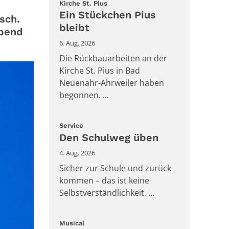
:
Kirche St. Pius
Ein Stückchen Pius
sch.
bleibt
abend
6. Aug. 2026
Die Rückbauarbeiten an der
Kirche St. Pius in Bad
Neuenahr-Ahrweiler haben
begonnen. ...
:
Service
Den Schulweg üben
4. Aug. 2026
Sicher zur Schule und zurück
kommen – das ist keine
Selbstverständlichkeit. ...
:
Musical