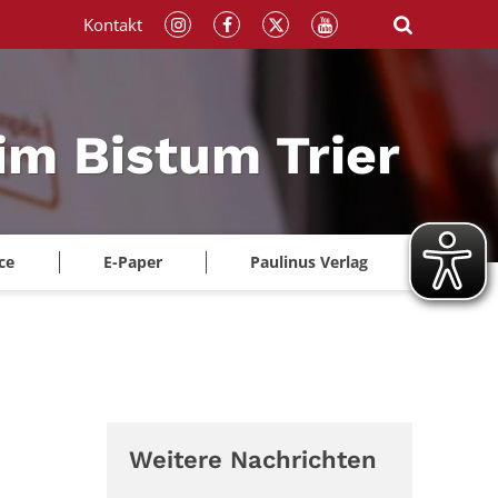
Kontakt
im Bistum Trier
ce
E-Paper
Paulinus Verlag
Weitere Nachrichten