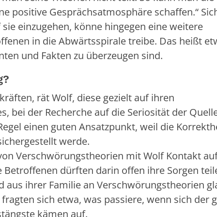
 eine positive Gesprächsatmosphäre schaffen.“ Sic
 sie einzugehen, könne hingegen eine weitere
offenen in die Abwärtsspirale treibe. Das heißt et
nten und Fakten zu überzeugen sind.
g?
ften, rät Wolf, diese gezielt auf ihren
s, bei der Recherche auf die Seriosität der Quell
egel einen guten Ansatzpunkt, weil die Korrekthe
ichergestellt werde.
on Verschwörungstheorien mit Wolf Kontakt auf,
 Betroffenen dürften darin offen ihre Sorgen teil
d aus ihrer Familie an Verschwörungstheorien gl
 fragten sich etwa, was passiere, wenn sich der g
ustängste kämen auf.