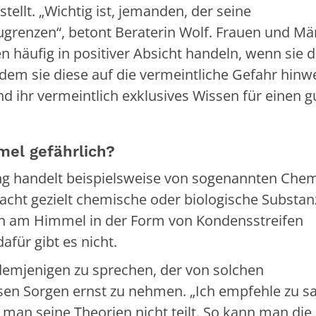
tellt. „Wichtig ist, jemanden, der seine
ugrenzen“, betont Beraterin Wolf. Frauen und Mä
häufig in positiver Absicht handeln, wenn sie d
ndem sie diese auf die vermeintliche Gefahr hinw
nd ihr vermeintlich exklusives Wissen für einen 
mel gefährlich?
g handelt beispielsweise von sogenannten Chemt
acht gezielt chemische oder biologische Substan
 am Himmel in der Form von Kondensstreifen
für gibt es nicht.
t demjenigen zu sprechen, der von solchen
sen Sorgen ernst zu nehmen. „Ich empfehle zu s
 man seine Theorien nicht teilt. So kann man die