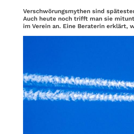
Verschwörungsmythen sind spätesten
Auch heute noch trifft man sie mitun
im Verein an. Eine Beraterin erklärt, w