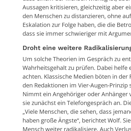
Aussagen kritisieren, gleichzeitig aber
den Menschen zu distanzieren, ohne auf
Eskalation zur Folge haben, die die Betr
dass sie immer schwieriger mit Argume
Droht eine weitere Radikalisierun
Um solche Theorien im Gespräch zu entkrä
Wahrheitsgehalt zu prüfen. Dabei helfe e
achten. Klassische Medien böten in der R
den Redaktionen im Vier-Augen-Prinzip s
Nimmt ein Angehöriger oder Anhänger v
sie zunächst ein Telefongespräch an. Die
„Viele Menschen, die sehen, dass jeman
haben große Ängste“, berichtet Wolf. Sie
Mensch weiter radikalisiere. Auch Verl