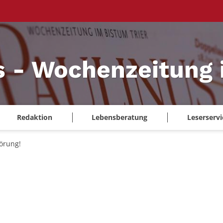
s - Wochenzeitung 
Redaktion
Lebensberatung
Leserservi
örung!