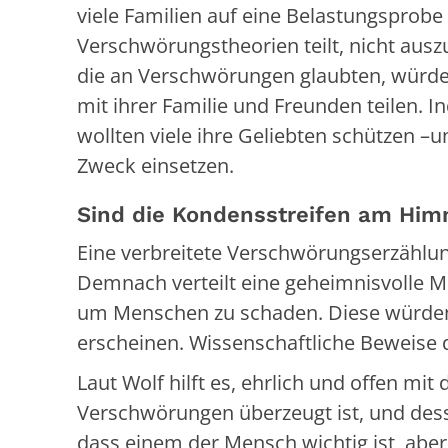
viele Familien auf eine Belastungsprobe s
Verschwörungstheorien teilt, nicht ausz
die an Verschwörungen glaubten, würden 
mit ihrer Familie und Freunden teilen. I
wollten viele ihre Geliebten schützen –u
Zweck einsetzen.
Sind die Kondensstreifen am Him
Eine verbreitete Verschwörungserzählun
Demnach verteilt eine geheimnisvolle M
um Menschen zu schaden. Diese würden
erscheinen. Wissenschaftliche Beweise da
Laut Wolf hilft es, ehrlich und offen mi
Verschwörungen überzeugt ist, und des
dass einem der Mensch wichtig ist, aber