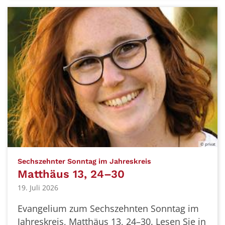
© privat
:
Sechszehnter Sonntag im Jahreskreis
Matthäus 13, 24–30
19. Juli 2026
Evangelium zum Sechszehnten Sonntag im
Jahreskreis, Matthäus 13, 24–30. Lesen Sie in