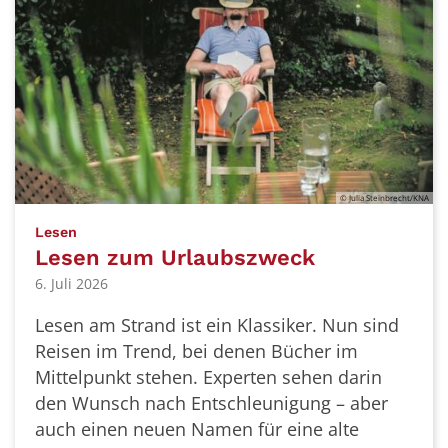
© Julia Steinbrecht/KNA
:
Lesen
Lesen zum Urlaubszweck
6. Juli 2026
Lesen am Strand ist ein Klassiker. Nun sind
Reisen im Trend, bei denen Bücher im
Mittelpunkt stehen. Experten sehen darin
den Wunsch nach Entschleunigung – aber
auch einen neuen Namen für eine alte