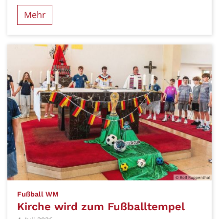
Mehr
© Rolf Ruppenthal
:
Fußball WM
Kirche wird zum Fußballtempel