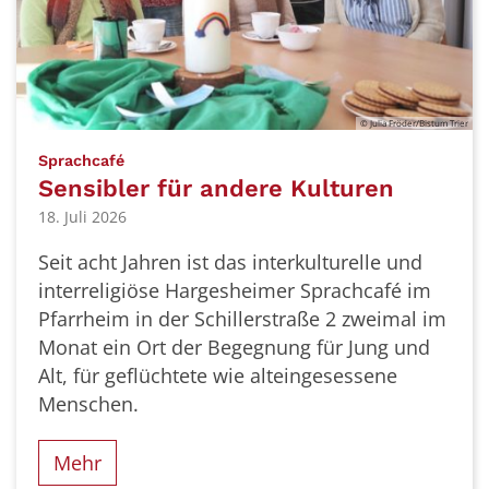
© Julia Fröder/Bistum Trier
:
Sprachcafé
Sensibler für andere Kulturen
18. Juli 2026
Seit acht Jahren ist das interkulturelle und
inter­religiöse Hargesheimer Sprachcafé im
Pfarrheim in der Schillerstraße 2 zweimal im
Monat ein Ort der Begegnung für Jung und
Alt, für geflüchtete wie alteingesessene
Menschen.
Mehr