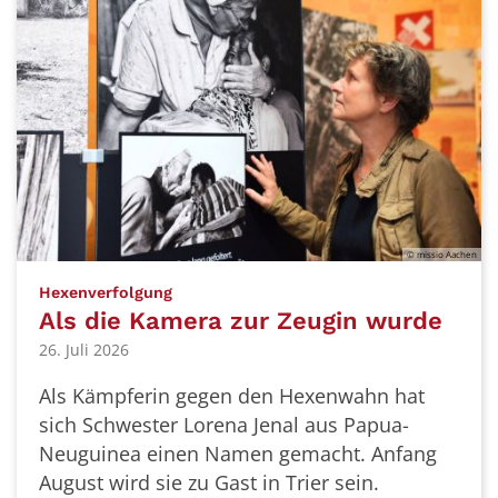
© missio Aachen
:
Hexenverfolgung
Als die Kamera zur Zeugin wurde
26. Juli 2026
Als Kämpferin gegen den Hexenwahn hat
sich Schwester Lorena Jenal aus Papua-
Neuguinea einen Namen gemacht. Anfang
August wird sie zu Gast in Trier sein.