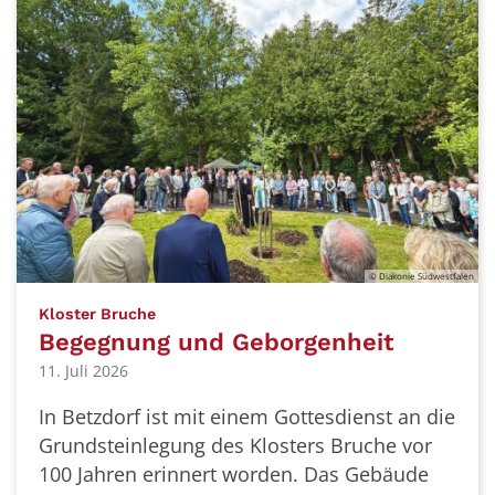
© Diakonie Südwestfalen
:
Kloster Bruche
Begegnung und Geborgenheit
11. Juli 2026
In Betzdorf ist mit einem Gottesdienst an die
Grundsteinlegung des Klosters Bruche vor
100 Jahren erinnert worden. Das Gebäude