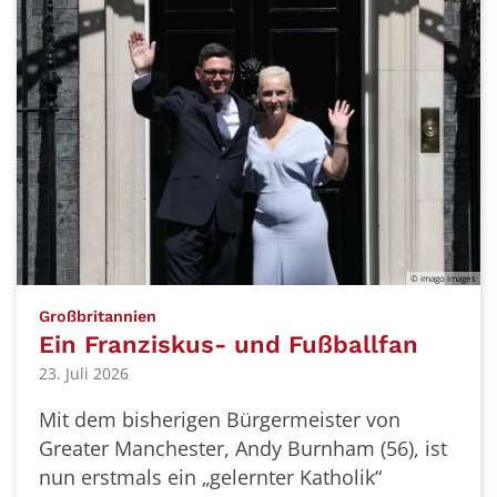
© imago images
:
Großbritannien
Ein Franziskus- und Fußballfan
23. Juli 2026
Mit dem bisherigen Bürgermeister von
Greater Manchester, Andy Burnham (56), ist
nun erstmals ein „gelernter Katholik“