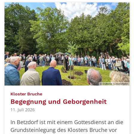
© Diakonie Südwestfalen
:
Kloster Bruche
Begegnung und Geborgenheit
11. Juli 2026
In Betzdorf ist mit einem Gottesdienst an die
Grundsteinlegung des Klosters Bruche vor