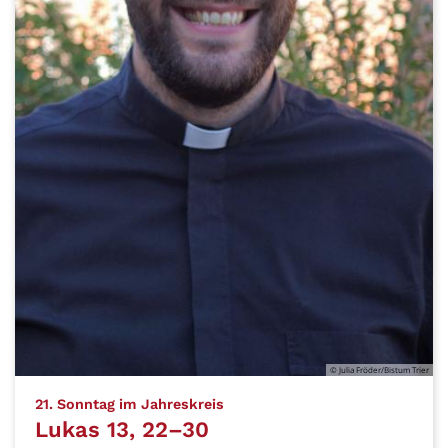
© Julia Fröder/Bistum Trier
:
21. Sonntag im Jahreskreis
Lukas 13, 22–30