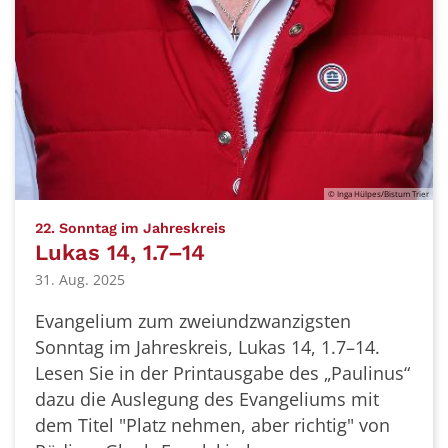
© Inga Hülpes/Bistum Trier
:
22. Sonntag im Jahreskreis
Lukas 14, 1.7–14
31. Aug. 2025
Evangelium zum zweiundzwanzigsten
Sonntag im Jahreskreis, Lukas 14, 1.7–14.
Lesen Sie in der Printausgabe des „Paulinus“
dazu die Auslegung des Evangeliums mit
dem Titel "Platz nehmen, aber richtig" von