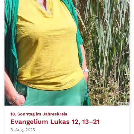
© privat
:
18. Sonntag im Jahreskreis
Evangelium Lukas 12, 13–21
3. Aug. 2025