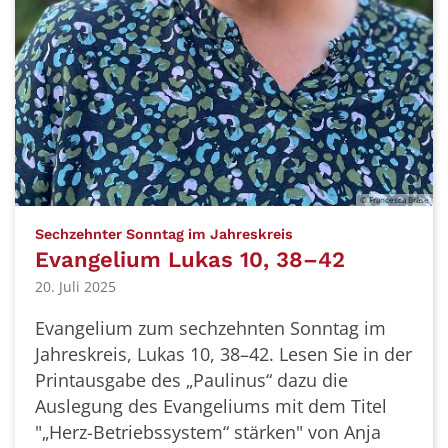
© Francesca Bräse
:
Sechzehnter Sonntag im Jahreskreis
Evangelium Lukas 10, 38–42
20. Juli 2025
Evangelium zum sechzehnten Sonntag im
Jahreskreis, Lukas 10, 38–42. Lesen Sie in der
Printausgabe des „Paulinus“ dazu die
Auslegung des Evangeliums mit dem Titel
"„Herz-Betriebssystem“ stärken" von Anja