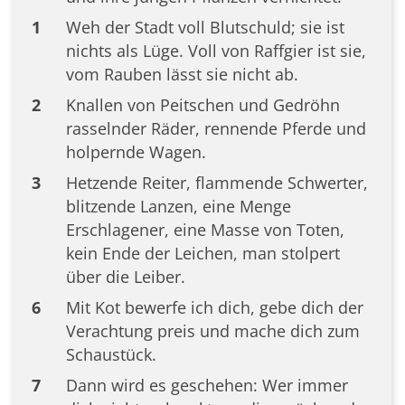
1
Weh der Stadt voll Blutschuld; sie ist
nichts als Lüge. Voll von Raffgier ist sie,
vom Rauben lässt sie nicht ab.
2
Knallen von Peitschen und Gedröhn
rasselnder Räder, rennende Pferde und
holpernde Wagen.
3
Hetzende Reiter, flammende Schwerter,
blitzende Lanzen, eine Menge
Erschlagener, eine Masse von Toten,
kein Ende der Leichen, man stolpert
über die Leiber.
6
Mit Kot bewerfe ich dich, gebe dich der
Verachtung preis und mache dich zum
Schaustück.
7
Dann wird es geschehen: Wer immer