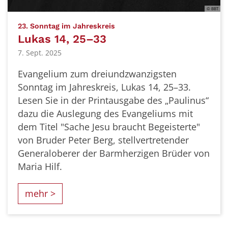
© BBT
:
23. Sonntag im Jahreskreis
Lukas 14, 25–33
7. Sept. 2025
Evangelium zum dreiundzwanzigsten
Sonntag im Jahreskreis, Lukas 14, 25–33.
Lesen Sie in der Printausgabe des „Paulinus“
dazu die Auslegung des Evangeliums mit
dem Titel "Sache Jesu braucht Begeisterte"
von Bruder Peter Berg, stellvertretender
Generaloberer der Barmherzigen Brüder von
Maria Hilf.
mehr >