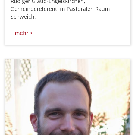
Rüdiger Glaub-Engelskirchen,
Gemeindereferent im Pastoralen Raum
Schweich.
mehr >