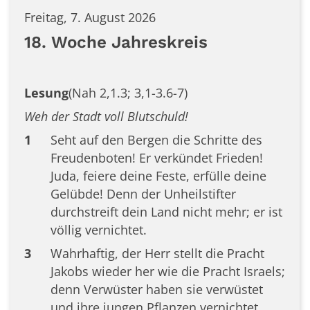
Freitag, 7. August 2026
18. Woche Jahreskreis
Lesung
(Nah 2,1.3; 3,1-3.6-7)
Weh der Stadt voll Blutschuld!
1
Seht auf den Bergen die Schritte des
Freudenboten! Er verkündet Frieden!
Juda, feiere deine Feste, erfülle deine
Gelübde! Denn der Unheilstifter
durchstreift dein Land nicht mehr; er ist
völlig vernichtet.
3
Wahrhaftig, der Herr stellt die Pracht
Jakobs wieder her wie die Pracht Israels;
denn Verwüster haben sie verwüstet
und ihre jungen Pflanzen vernichtet.