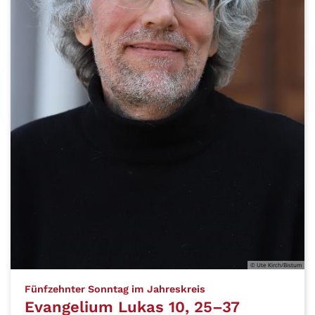
© Ute Kirch/Bistum
:
Fünfzehnter Sonntag im Jahreskreis
Evangelium Lukas 10, 25–37