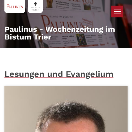
Zum Inhalt springen
Paulinus - Wochenzeitung im
Bistum Trier
Lesungen und Evangelium