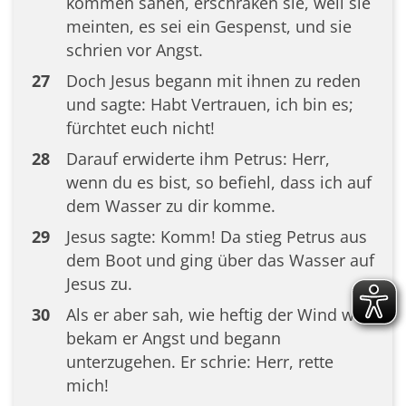
kommen sahen, erschraken sie, weil sie
meinten, es sei ein Gespenst, und sie
schrien vor Angst.
27
Doch Jesus begann mit ihnen zu reden
und sagte: Habt Vertrauen, ich bin es;
fürchtet euch nicht!
28
Darauf erwiderte ihm Petrus: Herr,
wenn du es bist, so befiehl, dass ich auf
dem Wasser zu dir komme.
29
Jesus sagte: Komm! Da stieg Petrus aus
dem Boot und ging über das Wasser auf
Jesus zu.
30
Als er aber sah, wie heftig der Wind war,
bekam er Angst und begann
unterzugehen. Er schrie: Herr, rette
mich!