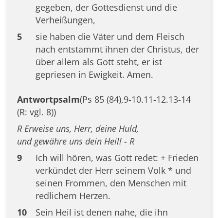
gegeben, der Gottesdienst und die
Verheißungen,
5
sie haben die Väter und dem Fleisch
nach entstammt ihnen der Christus, der
über allem als Gott steht, er ist
gepriesen in Ewigkeit. Amen.
Antwortpsalm
(Ps 85 (84),9-10.11-12.13-14
(R: vgl. 8))
R Erweise uns, Herr, deine Huld,
und gewähre uns dein Heil! - R
9
Ich will hören, was Gott redet: + Frieden
verkündet der Herr seinem Volk * und
seinen Frommen, den Menschen mit
redlichem Herzen.
10
Sein Heil ist denen nahe, die ihn