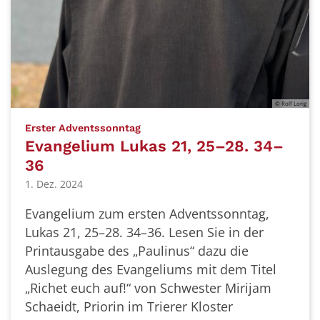
© Rolf Lorig
:
Erster Adventssonntag
Evangelium Lukas 21, 25–28. 34–
36
1. Dez. 2024
Evangelium zum ersten Adventssonntag,
Lukas 21, 25–28. 34–36. Lesen Sie in der
Printausgabe des „Paulinus“ dazu die
Auslegung des Evangeliums mit dem Titel
„Richet euch auf!“ von Schwester Mirijam
Schaeidt, Priorin im Trierer Kloster