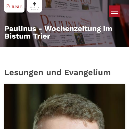
Zum Inhalt springen
Paulinus - Wochenzeitung im
Bistum Trier
Lesungen und Evangelium