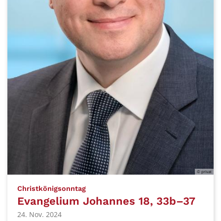
© privat
:
Christkönigsonntag
Evangelium Johannes 18, 33b–37
24. Nov. 2024