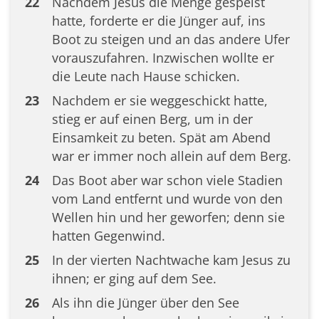
22
Nachdem Jesus die Menge gespeist
hatte, forderte er die Jünger auf, ins
Boot zu steigen und an das andere Ufer
vorauszufahren. Inzwischen wollte er
die Leute nach Hause schicken.
23
Nachdem er sie weggeschickt hatte,
stieg er auf einen Berg, um in der
Einsamkeit zu beten. Spät am Abend
war er immer noch allein auf dem Berg.
24
Das Boot aber war schon viele Stadien
vom Land entfernt und wurde von den
Wellen hin und her geworfen; denn sie
hatten Gegenwind.
25
In der vierten Nachtwache kam Jesus zu
ihnen; er ging auf dem See.
26
Als ihn die Jünger über den See