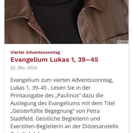
© privat
:
Vierter Adventssonntag
Evangelium Lukas 1, 39–45
22. Dez. 2024
Evangelium zum vierten Adventssonntag,
Lukas 1, 39–45 . Lesen Sie in der
Printausgabe des „Paulinus“ dazu die
Auslegung des Evangeliums mit dem Titel
„Geisterfüllte Begegnung“ von Petra
Stadtfeld, Geistliche Begleiterin und
Exerzitien-Begleiterin an der Diözesanstelle