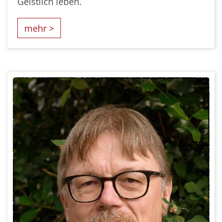
Geistlich leben.
mehr >