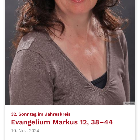
© privat
:
32. Sonntag im Jahreskreis
Evangelium Markus 12, 38–44
10. Nov. 2024