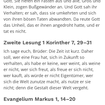
Gott. Sie riefen ein Fasten aus und alle, Groß und
Klein, zogen Bußgewänder an. Und Gott sah ihr
Verhalten; er sah, dass sie umkehrten und sich
von ihren bösen Taten abwandten. Da reute Gott
das Unheil, das er ihnen angedroht hatte, und er
tat es nicht.
Zweite Lesung
1 Korinther 7, 29–31
Ich sage euch, Brüder: Die Zeit ist kurz. Daher
soll, wer eine Frau hat, sich in Zukunft so
verhalten, als habe er keine, wer weint, als weine
er nicht, wer sich freut, als freue er sich nicht,
wer kauft, als würde er nicht Eigentümer, wer
sich die Welt zunutze macht, als nutze er sie
nicht; denn die Gestalt dieser Welt vergeht.
Evangelium
Markus 1, 14–20