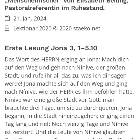
„Menschenfischer" von Elisabeth Beiling,
Pastoralreferentin im Ruhestand.
Datum:
21. Jan. 2024
Von:
Lektionar 2020 © 2020 staeko.net
Erste Lesung
Jona 3, 1–5.10
Das Wort des HERRN erging an Jona: Mach dich
auf den Weg und geh nach Nínive, der großen
Stadt, und rufe ihr all das zu, was ich dir sagen
werde! Jona machte sich auf den Weg und ging
nach Nínive, wie der HERR es ihm befohlen hatte.
Nínive war eine große Stadt vor Gott; man
brauchte drei Tage, um sie zu durchqueren. Jona
begann, in die Stadt hineinzugehen; er ging einen
Tag lang und rief: Noch vierzig Tage und Nínive
ist zerstört! Und die Leute von Nínive glaubten