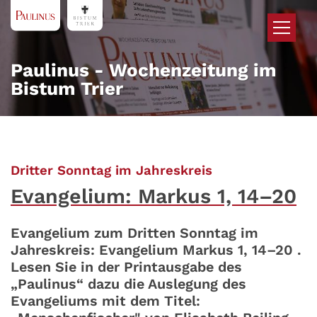
Zum Inhalt springen
Paulinus - Wochenzeitung im
Bistum Trier
:
Dritter Sonntag im Jahreskreis
Evangelium: Markus 1, 14–20
Evangelium zum Dritten Sonntag im
Jahreskreis: Evangelium Markus 1, 14–20 .
Lesen Sie in der Printausgabe des
„Paulinus“ dazu die Auslegung des
Evangeliums mit dem Titel: