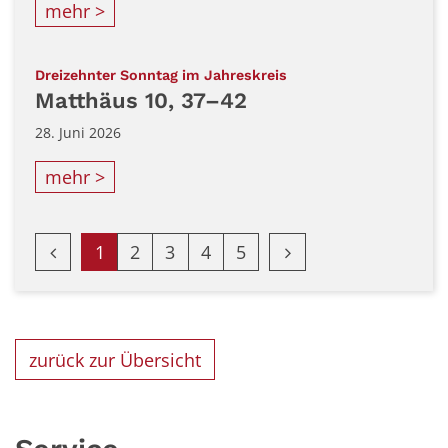
mehr >
:
Dreizehnter Sonntag im Jahreskreis
Matthäus 10, 37–42
28. Juni 2026
mehr >
Vorherige Seite
Nächste Seite
1
2
3
4
5
zurück zur Übersicht