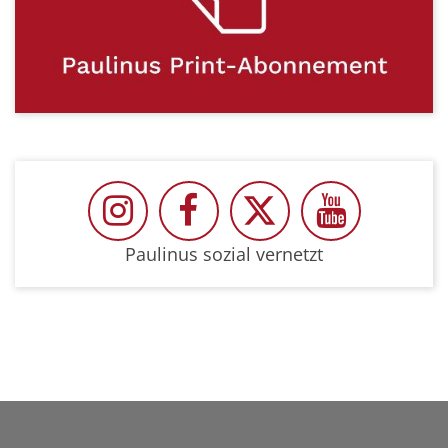
Paulinus auf Instragram
Paulinus auf Facebook
Paulinus auf Twit
Paulinus 
Paulinus sozial vernetzt