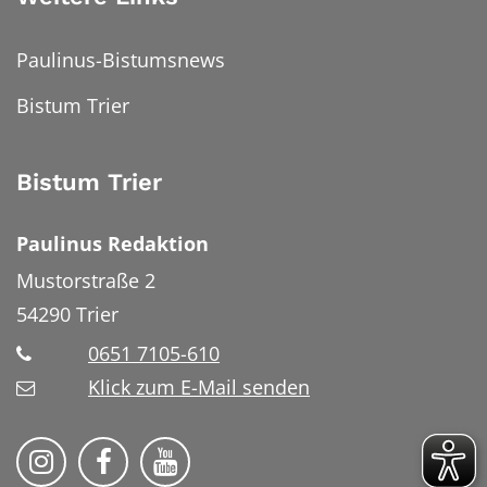
Paulinus-Bistumsnews
Bistum Trier
Bistum Trier
Paulinus Redaktion
Mustorstraße 2
54290
Trier
0651 7105-610
Klick zum E-Mail senden
Bistum Trier auf Instragram
Bistum Trier auf Facebook
Bistum Trier auf YouTube