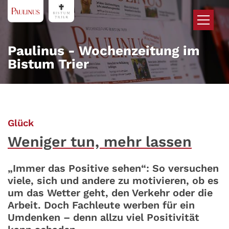
Zum Inhalt springen
Paulinus - Wochenzeitung im
Bistum Trier
:
Glück
Weniger tun, mehr lassen
„Immer das Positive sehen“: So versuchen
viele, sich und andere zu motivieren, ob es
um das Wetter geht, den Verkehr oder die
Arbeit. Doch Fachleute werben für ein
Umdenken – denn allzu viel Positivität