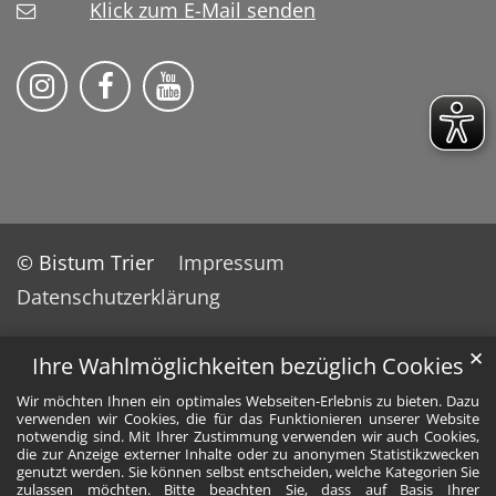
Klick zum E-Mail senden
Bistum Trier auf Instragram
Bistum Trier auf Facebook
Bistum Trier auf YouTube
© Bistum Trier
Impressum
Datenschutzerklärung
✕
Ihre Wahlmöglichkeiten bezüglich Cookies
Wir möchten Ihnen ein optimales Webseiten-Erlebnis zu bieten. Dazu
verwenden wir Cookies, die für das Funktionieren unserer Website
notwendig sind. Mit Ihrer Zustimmung verwenden wir auch Cookies,
die zur Anzeige externer Inhalte oder zu anonymen Statistikzwecken
genutzt werden. Sie können selbst entscheiden, welche Kategorien Sie
zulassen möchten. Bitte beachten Sie, dass auf Basis Ihrer