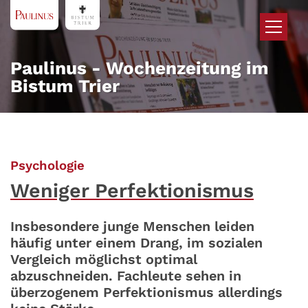
Zum Inhalt springen
Paulinus - Wochenzeitung im
Bistum Trier
:
Psychologie
Weniger Perfektionismus
Insbesondere junge Menschen leiden
häufig unter einem Drang, im sozialen
Vergleich möglichst optimal
abzuschneiden. Fachleute sehen in
überzogenem Perfektionismus allerdings