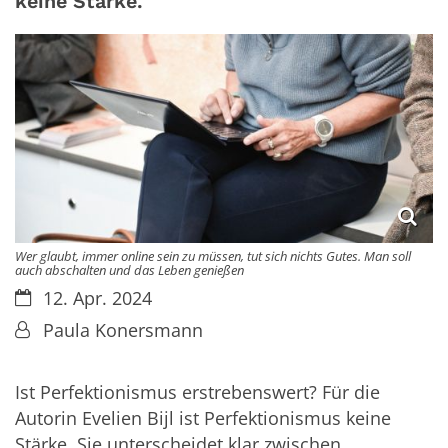
keine Stärke.
Wer glaubt, immer online sein zu müssen, tut sich nichts Gutes. Man soll
auch abschalten und das Leben genießen
Datum:
12. Apr. 2024
Von:
Paula Konersmann
Ist Perfektionismus erstrebenswert? Für die
Autorin Evelien Bijl ist Perfektionismus keine
Stärke. Sie unterscheidet klar zwischen