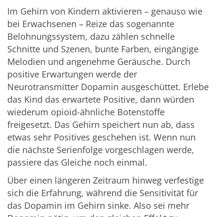
Im Gehirn von Kindern aktivieren – genauso wie
bei Erwachsenen – Reize das sogenannte
Belohnungssystem, dazu zählen schnelle
Schnitte und Szenen, bunte Farben, eingängige
Melodien und angenehme Geräusche. Durch
positive Erwartungen werde der
Neurotransmitter Dopamin ausgeschüttet. Erlebe
das Kind das erwartete Positive, dann würden
wiederum opioid-ähnliche Botenstoffe
freigesetzt. Das Gehirn speichert nun ab, dass
etwas sehr Positives geschehen ist. Wenn nun
die nächste Serienfolge vorgeschlagen werde,
passiere das Gleiche noch einmal.
Über einen längeren Zeitraum hinweg verfestige
sich die Erfahrung, während die Sensitivität für
das Dopamin im Gehirn sinke. Also sei mehr