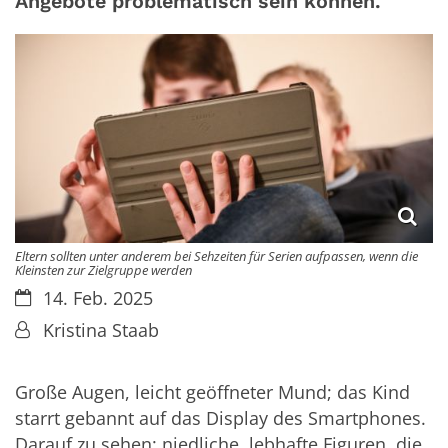
Angebote problematisch sein können.
Eltern sollten unter anderem bei Sehzeiten für Serien aufpassen, wenn die
Kleinsten zur Zielgruppe werden
Datum:
14. Feb. 2025
Von:
Kristina Staab
Große Augen, leicht geöffneter Mund; das Kind
starrt gebannt auf das Display des Smartphones.
Darauf zu sehen: niedliche, lebhafte Figuren, die