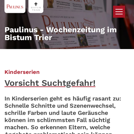
Zum Inhalt springen
Paulinus - Wochenzeitung im
Bistum Trier
:
Kinderserien
Vorsicht Suchtgefahr!
In Kinderserien geht es häufig rasant zu:
Schnelle Schnitte und Szenenwechsel,
schrille Farben und laute Geräusche
können im schlimmsten Fall süchtig
machen. So erkennen Eltern, welche