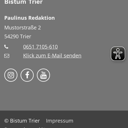
Bistum Trier
Paulinus Redaktion
Mustorstraße 2
54290
Trier
0651 7105-610
Klick zum E-Mail senden
Bistum Trier auf Instragram
Bistum Trier auf Facebook
Bistum Trier auf YouTube
© Bistum Trier
Impressum