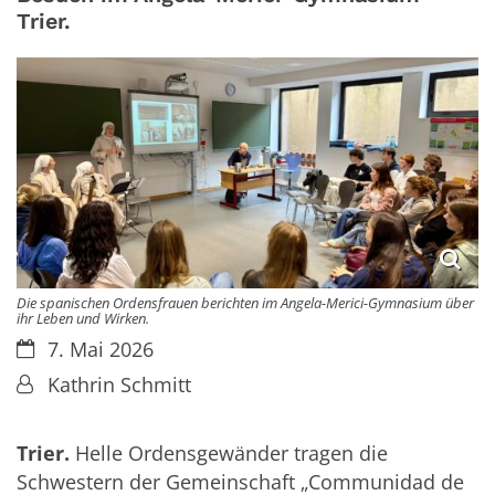
Trier.
Die spanischen Ordensfrauen berichten im Angela-Merici-Gymnasium über
ihr Leben und Wirken.
Datum:
7. Mai 2026
Von:
Kathrin Schmitt
Trier.
Helle Ordensgewänder tragen die
Schwestern der Gemeinschaft „Communidad de