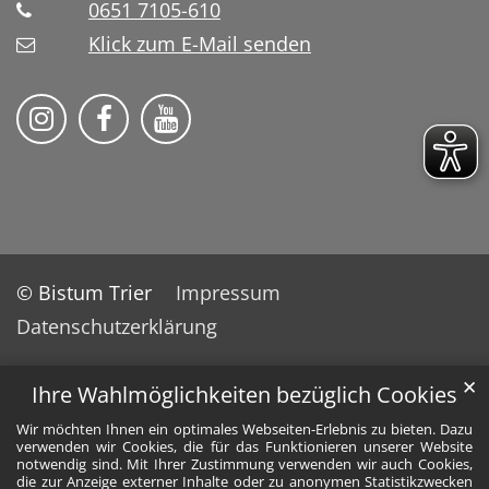
0651 7105-610
Klick zum E-Mail senden
Bistum Trier auf Instragram
Bistum Trier auf Facebook
Bistum Trier auf YouTube
© Bistum Trier
Impressum
Datenschutzerklärung
✕
Ihre Wahlmöglichkeiten bezüglich Cookies
Wir möchten Ihnen ein optimales Webseiten-Erlebnis zu bieten. Dazu
verwenden wir Cookies, die für das Funktionieren unserer Website
notwendig sind. Mit Ihrer Zustimmung verwenden wir auch Cookies,
die zur Anzeige externer Inhalte oder zu anonymen Statistikzwecken