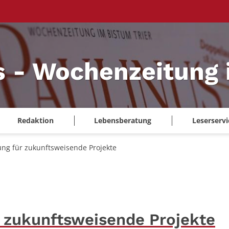
s - Wochenzeitung 
Redaktion
Lebensberatung
Leserservi
ng für zukunftsweisende Projekte
r zukunftsweisende Projekte