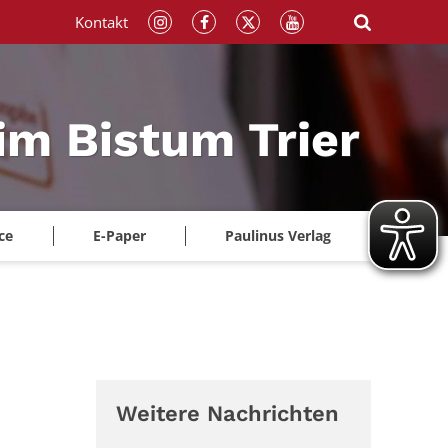
Kontakt
im Bistum Trier
ce
E-Paper
Paulinus Verlag
Weitere Nachrichten