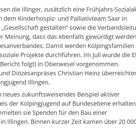
 die Illinger, zusätzlich eine Frühjahrs-Soziala
en dem Kinderhospiz- und Palliativteam Saar in
„Gesellschaft gestalten“ sowie die Verbandsleit
r Meinung, dass das ebenfalls gewürdigt werden 
özesanverbandes. Damit werden Kolpingsfamilien
 soziale Projekte durchführen. Im Juli wurde die 
ericht folgt) in Oberwesel vorgenommen.
und Diözesanpräses Christian Heinz überreichte
ngjugend Illingen.
in neues zukunftsweisendes Beispiel aktiver
eis der Kolpingjugend auf Bundesebene erhalten
melten sie Spenden für den Bau einer
in Illingen. Binnen kurzer Zeit kamen über 20 00