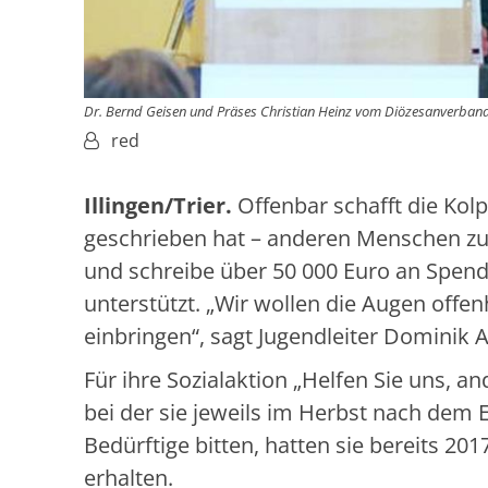
Dr. Bernd Geisen und Präses Christian Heinz vom Diözesanverband 
Von:
red
Illingen/Trier.
Offenbar schafft die Kolp
geschrieben hat – anderen Menschen zu h
und schreibe über 50 000 Euro an Spend
unterstützt. „Wir wollen die Augen offe
einbringen“, sagt Jugendleiter Dominik 
Für ihre Sozialaktion „Helfen Sie uns, a
bei der sie jeweils im Herbst nach dem 
Bedürftige bitten, hatten sie bereits 2
erhalten.