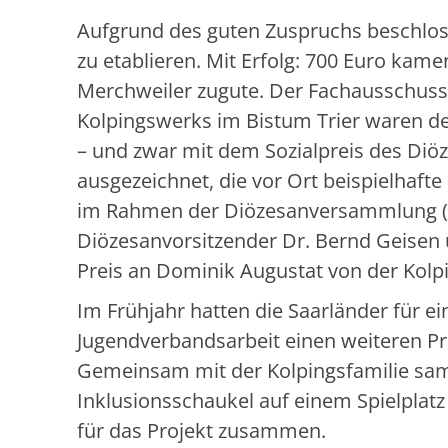
Aufgrund des guten Zuspruchs beschlossen
zu etablieren. Mit Erfolg: 700 Euro kam
Merchweiler zugute. Der Fachausschuss 
Kolpingswerks im Bistum Trier waren de
– und zwar mit dem Sozialpreis des Di
ausgezeichnet, die vor Ort beispielhafte
im Rahmen der Diözesanversammlung (B
Diözesanvorsitzender Dr. Bernd Geisen 
Preis an Dominik Augustat von der Kolpi
Im Frühjahr hatten die Saarländer für e
Jugendverbandsarbeit einen weiteren Pr
Gemeinsam mit der Kolpingsfamilie sam
Inklusionsschaukel auf einem Spielplatz 
für das Projekt zusammen.