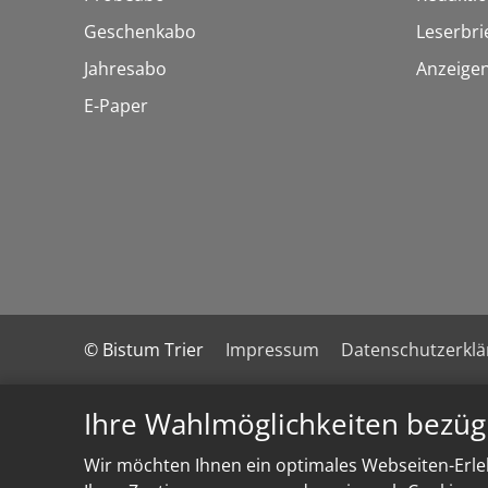
Geschenkabo
Leserbri
Jahresabo
Anzeige
E-Paper
© Bistum Trier
Impressum
Datenschutzerkl
Ihre Wahlmöglichkeiten bezüg
Wir möchten Ihnen ein optimales Webseiten-Erleb