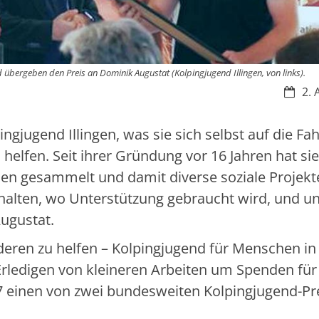
übergeben den Preis an Dominik Augustat (Kolpingjugend Illingen, von links).
Datum
2. 
ingjugend Illingen, was sie sich selbst auf die Fa
elfen. Seit ihrer Gründung vor 16 Jahren hat si
en gesammelt und damit diverse soziale Projekt
nhalten, wo Unterstützung gebraucht wird, und u
Augustat.
nderen zu helfen – Kolpingjugend für Menschen in
Erledigen von kleineren Arbeiten um Spenden für
017 einen von zwei bundesweiten Kolpingjugend-Pr