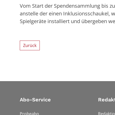
Vom Start der Spendensammlung bis zur
anstelle der einen Inklusionsschaukel, w
Spielgeräte installiert und übergeben w
Zurück
Abo-Service
Redak
Probeabo
Redakti