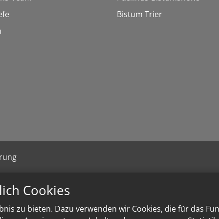
efe
Bistum Trier
n
ärung
lich Cookies
nis zu bieten. Dazu verwenden wir Cookies, die für das Fu