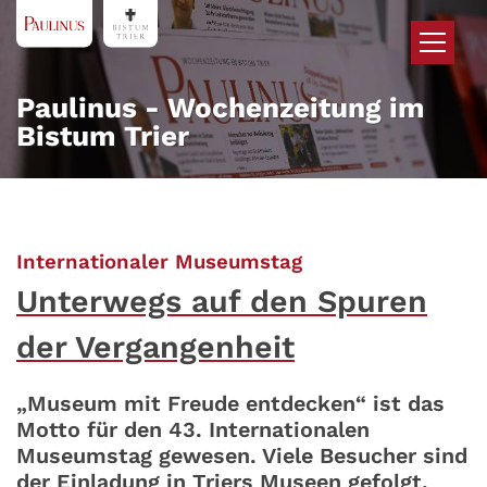
Zum Inhalt springen
Paulinus - Wochenzeitung im
Bistum Trier
:
Internationaler Museumstag
Unterwegs auf den Spuren
der Vergangenheit
„Museum mit Freude entdecken“ ist das
Motto für den 43. Internationalen
Museumstag gewesen. Viele Besucher sind
der Einladung in Triers Museen gefolgt.