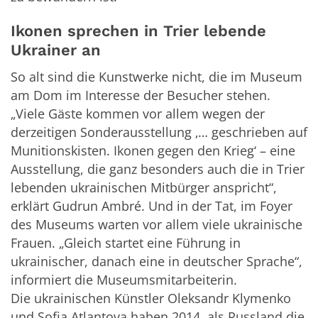
Ikonen sprechen in Trier lebende
Ukrainer an
So alt sind die Kunstwerke nicht, die im Museum
am Dom im Interesse der Besucher stehen.
„Viele Gäste kommen vor allem wegen der
derzeitigen Sonderausstellung ‚… geschrieben auf
Munitionskisten. Ikonen gegen den Krieg‘ – eine
Ausstellung, die ganz besonders auch die in Trier
lebenden ukrainischen Mitbürger anspricht“,
erklärt Gudrun Ambré. Und in der Tat, im Foyer
des Museums warten vor allem viele ukrainische
Frauen. „Gleich startet eine Führung in
ukrainischer, danach eine in deutscher Sprache“,
informiert die Museumsmitarbeiterin.
Die ukrainischen Künstler Oleksandr Klymenko
und Sofia Atlantova haben 2014, als Russland die