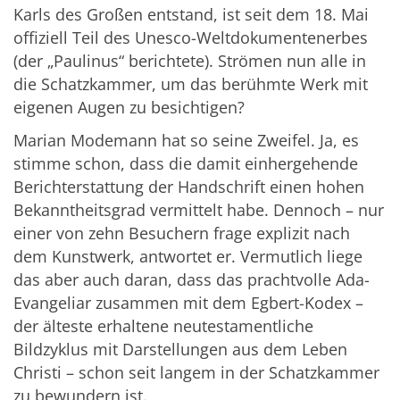
Karls des Großen entstand, ist seit dem 18. Mai
offiziell Teil des Unesco-Weltdokumentenerbes
(der „Paulinus“ berichtete). Strömen nun alle in
die Schatzkammer, um das berühmte Werk mit
eigenen Augen zu besichtigen?
Marian Modemann hat so seine Zweifel. Ja, es
stimme schon, dass die damit einhergehende
Berichterstattung der Handschrift einen hohen
Bekanntheitsgrad vermittelt habe. Dennoch – nur
einer von zehn Besuchern frage explizit nach
dem Kunstwerk, antwortet er. Vermutlich liege
das aber auch daran, dass das prachtvolle Ada-
Evangeliar zusammen mit dem Egbert-Kodex –
der älteste erhaltene neutestamentliche
Bildzyklus mit Darstellungen aus dem Leben
Christi – schon seit langem in der Schatzkammer
zu bewundern ist.