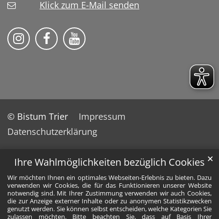
Klick zum E-Mail senden
Bistum Trier auf Instragram
Bistum Trier auf Facebook
Bistum Trier auf YouTube
© Bistum Trier
Impressum
Datenschutzerklärung
✕
Ihre Wahlmöglichkeiten bezüglich Cookies
Wir möchten Ihnen ein optimales Webseiten-Erlebnis zu bieten. Dazu
verwenden wir Cookies, die für das Funktionieren unserer Website
notwendig sind. Mit Ihrer Zustimmung verwenden wir auch Cookies,
die zur Anzeige externer Inhalte oder zu anonymen Statistikzwecken
genutzt werden. Sie können selbst entscheiden, welche Kategorien Sie
zulassen möchten. Bitte beachten Sie, dass auf Basis Ihrer