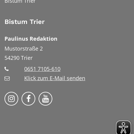
Bistum Trier
Bistum Trier
Paulinus Redaktion
Mustorstraße 2
54290
Trier
0651 7105-610
Klick zum E-Mail senden
Bistum Trier auf Instragram
Bistum Trier auf Facebook
Bistum Trier auf YouTube