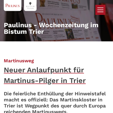
Zum Inhalt springen
Paulinus - Wochenzeitung im
Bistum Trier
:
Martinusweg
Neuer Anlaufpunkt für
Martinus-Pilger in Trier
Die feierliche Enthüllung der Hinweistafel
macht es offiziell: Das Martinskloster in
Trier ist Wegpunkt des quer durch Europa
reichenden Martinuswegs.