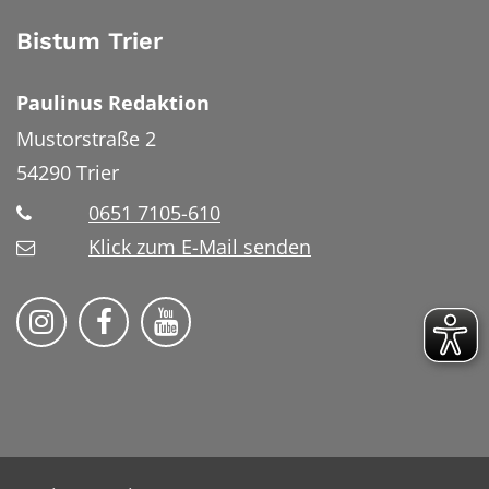
Bistum Trier
Paulinus Redaktion
Mustorstraße 2
54290
Trier
0651 7105-610
Klick zum E-Mail senden
Bistum Trier auf Instragram
Bistum Trier auf Facebook
Bistum Trier auf YouTube