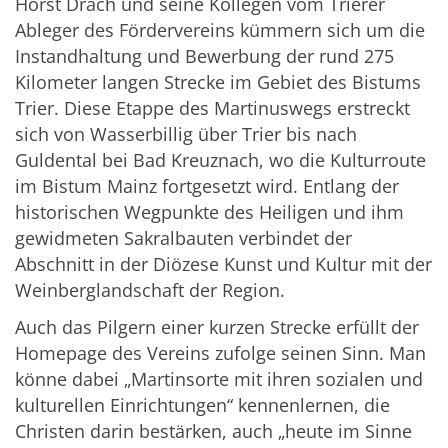
Horst Drach und seine Kollegen vom Trierer
Ableger des Fördervereins kümmern sich um die
Instandhaltung und Bewerbung der rund 275
Kilometer langen Strecke im Gebiet des Bistums
Trier. Diese Etappe des Martinuswegs erstreckt
sich von Wasserbillig über Trier bis nach
Guldental bei Bad Kreuznach, wo die Kulturroute
im Bistum Mainz fortgesetzt wird. Entlang der
historischen Wegpunkte des Heiligen und ihm
gewidmeten Sakralbauten verbindet der
Abschnitt in der Diözese Kunst und Kultur mit der
Weinberglandschaft der Region.
Auch das Pilgern einer kurzen Strecke erfüllt der
Homepage des Vereins zufolge seinen Sinn. Man
könne dabei „Martinsorte mit ihren sozialen und
kulturellen Einrichtungen“ kennenlernen, die
Christen darin bestärken, auch „heute im Sinne