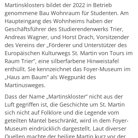
Martinsklosters bildet der 2022 in Betrieb
genommene Bau Wohnraum für Studenten. Am
Haupteingang des Wohnheims haben der
Geschäftsführer des Studierendenwerks Trier,
Andreas Wagner, und Horst Drach, Vorsitzender
des Vereins der „Förderer und Unterstützer des
Europäischen Kulturwegs St. Martin von Tours im
Raum Trier“, eine silberfarbene Hinweistafel
enthüllt. Sie kennzeichnet das Foyer-Museum im
„Haus am Baum“ als Wegpunkt des
Martinusweges.
Dass der Name „Martinskloster“ nicht aus der
Luft gegriffen ist, die Geschichte um St. Martin
sich nicht auf Folklore und die Legende vom
geteilten Mantel beschränkt, wird in dem Foyer-
Museum eindrücklich dargestellt. Laut diverser
Quellen machte der heilige Martin kurz vor der