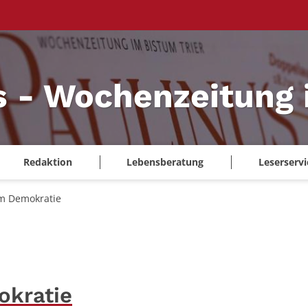
s - Wochenzeitung 
Redaktion
Lebensberatung
Leserservi
um Demokratie
okratie