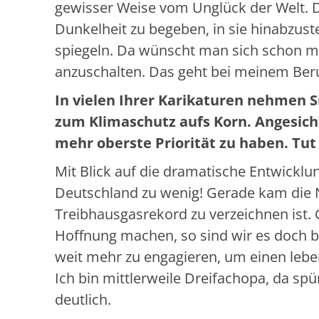
gewisser Weise vom Unglück der Welt. D
Dunkelheit zu begeben, in sie hinabzust
spiegeln. Da wünscht man sich schon ma
anzuschalten. Das geht bei meinem Beruf
In vielen Ihrer Karikaturen nehmen S
zum Klimaschutz aufs Korn. Angesich
mehr oberste Priorität zu haben. Tu
Mit Blick auf die dramatische Entwicklun
Deutschland zu wenig! Gerade kam die N
Treibhausgasrekord zu verzeichnen ist.
Hoffnung machen, so sind wir es doch 
weit mehr zu engagieren, um einen lebe
Ich bin mittlerweile Dreifachopa, da s
deutlich.