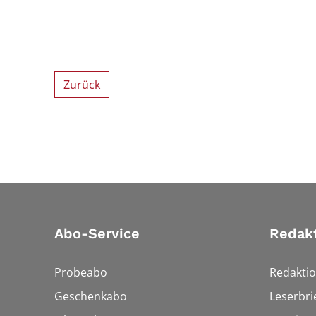
Zurück
Abo-Service
Redak
Probeabo
Redakti
Geschenkabo
Leserbri