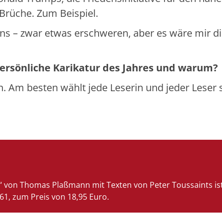
 Brüche. Zum Beispiel.
ins – zwar etwas erschweren, aber es wäre mir d
 persönliche Karikatur des Jahres und warum
en. Am besten wählt jede Leserin und jeder Leser 
ch“ von Thomas
Plaßmann
mit Texten von Peter Toussaints is
61, zum Preis von 18,95 Euro.