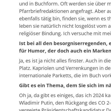
und in Buchform. Oft werden sie über 
Pfarrbriefredaktionen angefragt. Aber au
ebenfalls tätig bin, finden sie, wenn e
leben sie natürlich nicht losgelöst vom
religiöser Bindung. Ich versuche mit me
Ist bei all den besorgniserregenden,
für Humor, der doch auch ein Marken
Ja, es ist ja nicht alles finster. Auch i
Platz. Kapriolen und Verrenkungen in de
internationale Parketts, die im Buch 
Gibt es ein Thema, dem Sie sich im 
Oh ja, da gibt es einiges, das ich 2024 
Wladimir Putin, den Rückgang des CO 2-
vergeigte Präsidentschaftskandidatur Do