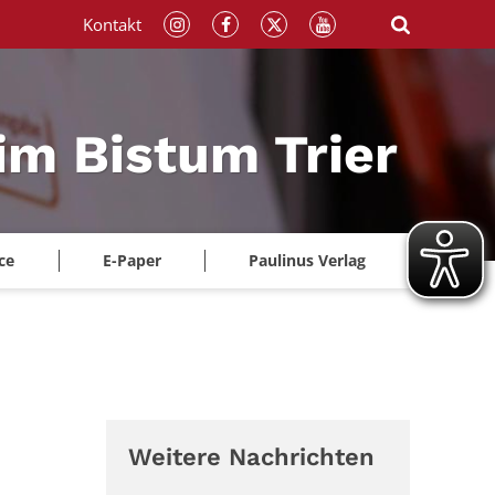
Kontakt
im Bistum Trier
ce
E-Paper
Paulinus Verlag
Weitere Nachrichten