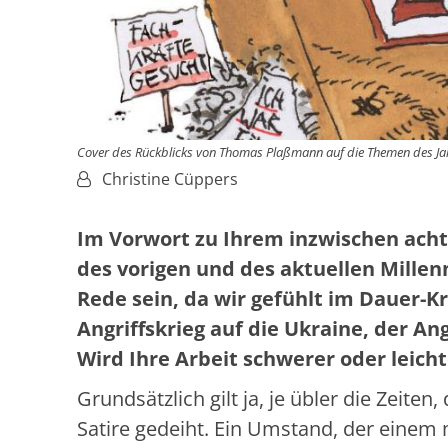
Cover des Rückblicks von Thomas Plaßmann auf die Themen des Ja
Von:
Christine Cüppers
Im Vorwort zu Ihrem inzwischen achte
des vorigen und des aktuellen Mille
Rede sein, da wir gefühlt im Dauer-K
Angriffskrieg auf die Ukraine, der An
Wird Ihre Arbeit schwerer oder leich
Grundsätzlich gilt ja, je übler die Zeiten
Satire gedeiht. Ein Umstand, der einem 