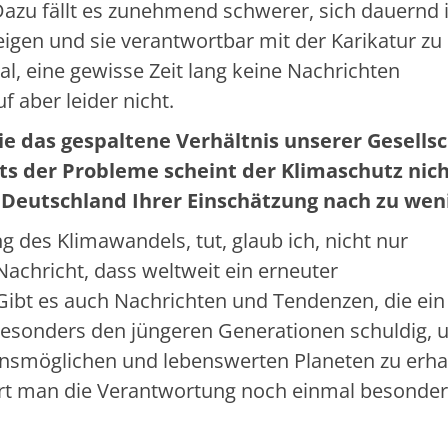
azu fällt es zunehmend schwerer, sich dauernd i
eigen und sie verantwortbar mit der Karikatur zu
l, eine gewisse Zeit lang keine Nachrichten
 aber leider nicht.
ie das gespaltene Verhältnis unserer Gesells
ts der Probleme scheint der Klimaschutz nic
t Deutschland Ihrer Einschätzung nach zu wen
g des Klimawandels, tut, glaub ich, nicht nur
achricht, dass weltweit ein erneuter
 Gibt es auch Nachrichten und Tendenzen, die ein
besonders den jüngeren Generationen schuldig, 
nsmöglichen und lebenswerten Planeten zu erha
pürt man die Verantwortung noch einmal besonde