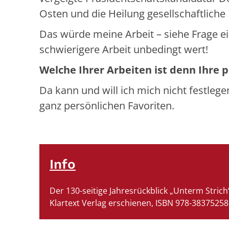
Osten und die Heilung gesellschaftliche
Das würde meine Arbeit – siehe Frage e
schwierigere Arbeit unbedingt wert!
Welche Ihrer Arbeiten ist denn Ihre
Da kann und will ich mich nicht festleg
ganz persönlichen Favoriten.
Info
Der 130-seitige Jahresrückblick „Unterm Stri
Klartext Verlag erschienen, ISBN 978-38375258