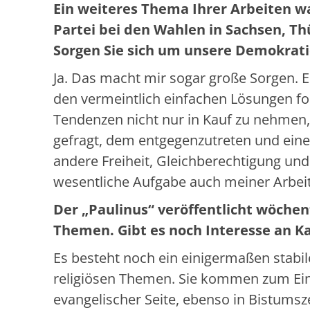
Ein weiteres Thema Ihrer Arbeiten wa
Partei bei den Wahlen in Sachsen, T
Sorgen Sie sich um unsere Demokrat
Ja. Das macht mir sogar große Sorgen. E
den vermeintlich einfachen Lösungen fo
Tendenzen nicht nur in Kauf zu nehmen, 
gefragt, dem entgegenzutreten und eine 
andere Freiheit, Gleichberechtigung un
wesentliche Aufgabe auch meiner Arbeit 
Der „Paulinus“ veröffentlicht wöchent
Themen. Gibt es noch Interesse an K
Es besteht noch ein einigermaßen stabil
religiösen Themen. Sie kommen zum Eins
evangelischer Seite, ebenso in Bistums