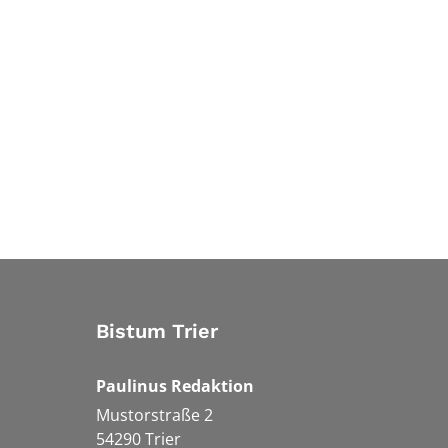
Bistum Trier
Paulinus Redaktion
Mustorstraße 2
54290
Trier