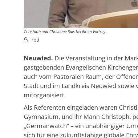
Christoph und Christiane Bals bei ihrem Vortrag.
Von:
red
Neuwied.
Die Veranstaltung in der Mark
gastgebenden Evangelischen Kirchengem
auch vom Pastoralen Raum, der Offenen 
Stadt und im Landkreis Neuwied sowie 
mitorganisiert.
Als Referenten eingeladen waren Christ
Gymnasium, und ihr Mann Christoph, pol
„Germanwatch“ – ein unabhängiger Umwe
sich für eine zukunftsfähige globale Ent