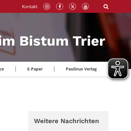
Kontakt
im Bistum Trier
ce
E-Paper
Paulinus Verlag
Weitere Nachrichten