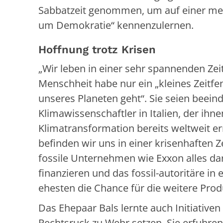
Sabbatzeit genommen, um auf einer me
um Demokratie“ kennenzulernen.
Hoffnung trotz Krisen
„Wir leben in einer sehr spannenden Zeit“
Menschheit habe nur ein „kleines Zeitfe
unseres Planeten geht“. Sie seien beei
Klimawissenschaftler in Italien, der ihn
Klimatransformation bereits weltweit e
befinden wir uns in einer krisenhaften 
fossile Unternehmen wie Exxon alles da
finanzieren und das fossil-autoritäre i
ehesten die Chance für die weitere Produ
Das Ehepaar Bals lernte auch Initiative
Rechtsruck zu Wehr setzen. Sie erfuhren, 