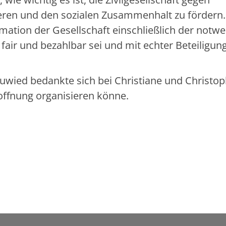
ren und den sozialen Zusammenhalt zu fördern.
rmation der Gesellschaft einschließlich der notw
air und bezahlbar sei und mit echter Beteiligun
ied bedankte sich bei Christiane und Christop
offnung organisieren könne.