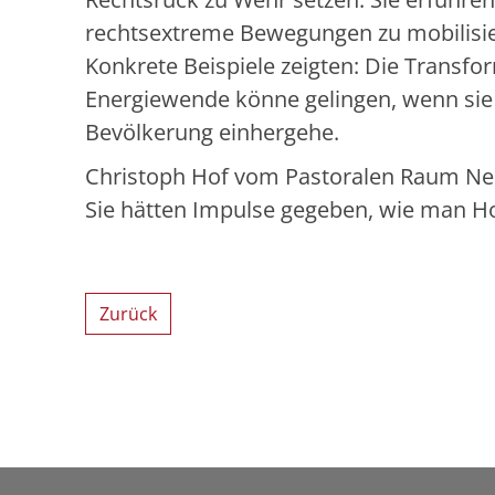
rechtsextreme Bewegungen zu mobilisie
Konkrete Beispiele zeigten: Die Transfo
Energiewende könne gelingen, wenn sie f
Bevölkerung einhergehe.
Christoph Hof vom Pastoralen Raum Neuw
Sie hätten Impulse gegeben, wie man H
Zurück