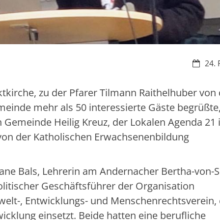
Datum:
24. 
tkirche, zu der Pfarer Tilmann Raithelhuber von 
einde mehr als 50 interessierte Gäste begrüßte
Gemeinde Heilig Kreuz, der Lokalen Agenda 21 
von der Katholischen Erwachsenenbildung
iane Bals, Lehrerin am Andernacher Bertha-von-S
itischer Geschäftsführer der Organisation
lt-, Entwicklungs- und Menschenrechtsverein, 
wicklung einsetzt. Beide hatten eine berufliche