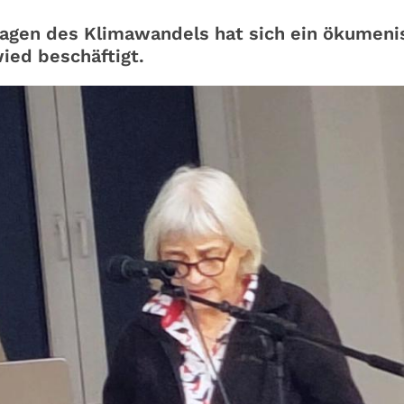
ragen des Klimawandels hat sich ein ökumeni
ied beschäftigt.