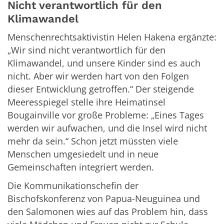
Nicht verantwortlich für den
Klimawandel
Menschenrechtsaktivistin Helen Hakena ergänzte:
„Wir sind nicht verantwortlich für den
Klimawandel, und unsere Kinder sind es auch
nicht. Aber wir werden hart von den Folgen
dieser Entwicklung getroffen.“ Der steigende
Meeresspiegel stelle ihre Heimatinsel
Bougainville vor große Probleme: „Eines Tages
werden wir aufwachen, und die Insel wird nicht
mehr da sein.“ Schon jetzt müssten viele
Menschen umgesiedelt und in neue
Gemeinschaften integriert werden.
Die Kommunikationschefin der
Bischofskonferenz von Papua-Neuguinea und
den Salomonen wies auf das Problem hin, dass