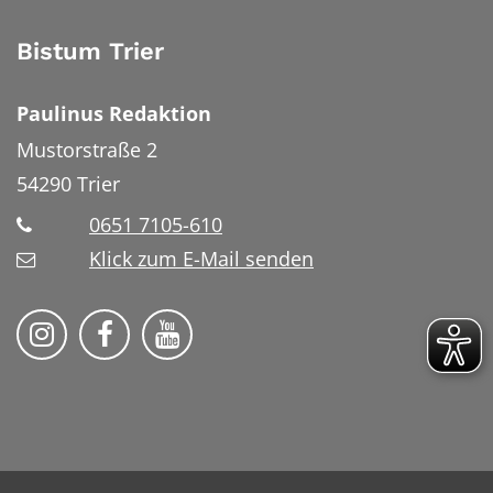
Bistum Trier
Paulinus Redaktion
Mustorstraße 2
54290
Trier
0651 7105-610
Klick zum E-Mail senden
Bistum Trier auf Instragram
Bistum Trier auf Facebook
Bistum Trier auf YouTube