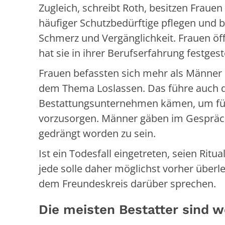
Zugleich, schreibt Roth, besitzen Frauen
häufiger Schutzbedürftige pflegen und be
Schmerz und Vergänglichkeit. Frauen öf
hat sie in ihrer Berufserfahrung festgest
Frauen befassten sich mehr als Männer 
dem Thema Loslassen. Das führe auch d
Bestattungsunternehmen kämen, um für 
vorzusorgen. Männer gäben im Gespräch 
gedrängt worden zu sein.
Ist ein Todesfall eingetreten, seien Ritu
jede solle daher möglichst vorher über
dem Freundeskreis darüber sprechen.
Die meisten Bestatter sind w