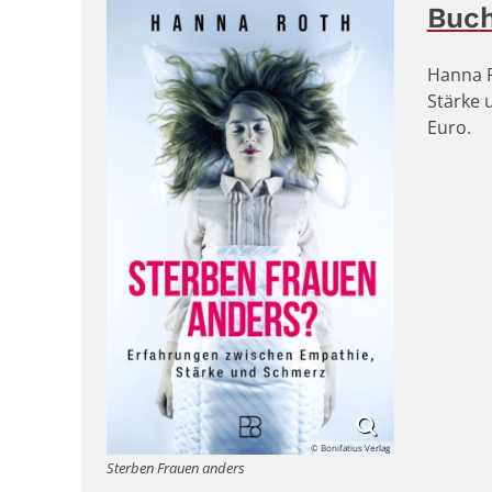
Buc
Hanna R
Stärke 
Euro.
© Bonifatius Verlag
Sterben Frauen anders