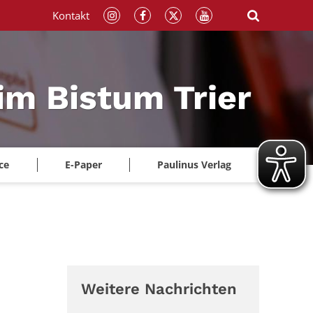
Kontakt
im Bistum Trier
ce
E-Paper
Paulinus Verlag
Weitere Nachrichten