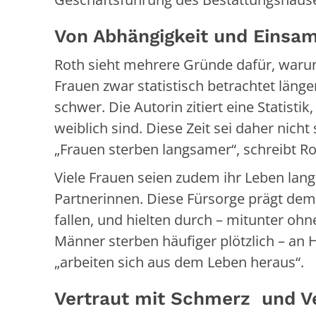
Von Abhängigkeit und Einsam
Roth sieht mehrere Gründe dafür, waru
Frauen zwar statistisch betrachtet länge
schwer. Die Autorin zitiert eine Statisti
weiblich sind. Diese Zeit sei daher nich
„Frauen sterben langsamer“, schreibt Ro
Viele Frauen seien zudem ihr Leben lang
Partnerinnen. Diese Fürsorge prägt dem
fallen, und hielten durch – mitunter ohne
Männer sterben häufiger plötzlich – an H
„arbeiten sich aus dem Leben heraus“.
Vertraut mit Schmerz und Ve