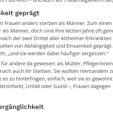
keit geprägt
m Frauen anders sterben als Männer. Zum einen
r als Männer, doch sind ihre letzten Jahre oft gen
k, nach der zwei Drittel aller Alzheimer-Erkrankten
t selten von Abhängigkeit und Einsamkeit geprägt.
th, „und sie werden dabei häufiger vergessen.“
 für andere da gewesen: als Mütter, Pflegerinnen
nach auch ihr Sterben. Sie wollten niemandem z
 es zu hinterfragen, einfach, weil sie es gewohnt
erzinfarkt, Unfall oder Suizid –, Frauen dagegen
rgänglichkeit