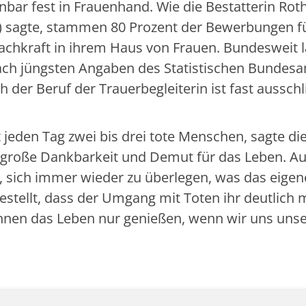
bar fest in Frauenhand. Wie die Bestatterin Rot
) sagte, stammen 80 Prozent der Bewerbungen f
achkraft in ihrem Haus von Frauen. Bundesweit l
nach jüngsten Angaben des Statistischen Bundes
 der Beruf der Trauerbegleiterin ist fast ausschl
t jeden Tag zwei bis drei tote Menschen, sagte di
ie große Dankbarkeit und Demut für das Leben. A
 sich immer wieder zu überlegen, was das eigen
estellt, dass der Umgang mit Toten ihr deutlich 
önnen das Leben nur genießen, wenn wir uns uns