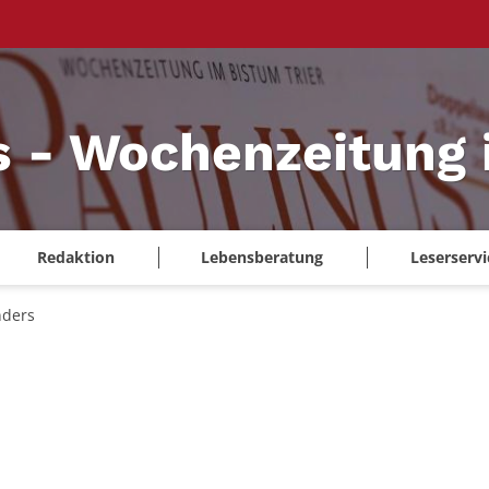
s - Wochenzeitung 
Redaktion
Lebensberatung
Leserservi
nders