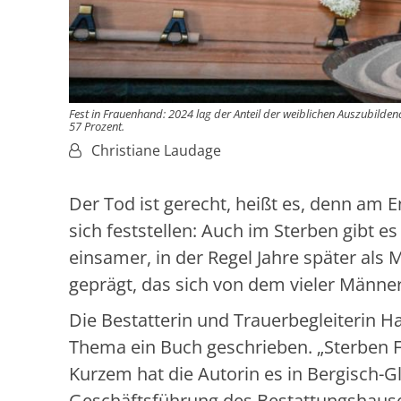
Fest in Frauenhand: 2024 lag der Anteil der weiblichen Auszubild
57 Prozent.
Von:
Christiane Laudage
Der Tod ist gerecht, heißt es, denn am En
sich feststellen: Auch im Sterben gibt e
einsamer, in der Regel Jahre später als
geprägt, das sich von dem vieler Männer
Die Bestatterin und Trauerbegleiterin H
Thema ein Buch geschrieben. „Sterben F
Kurzem hat die Autorin es in Bergisch-Gla
Geschäftsführung des Bestattungshauses 