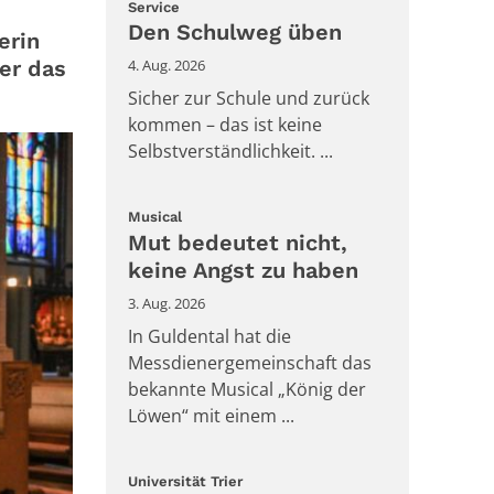
:
Service
Den Schulweg üben
erin
er das
4. Aug. 2026
Sicher zur Schule und zurück
kommen – das ist keine
Selbstverständlichkeit. ...
:
Musical
Mut bedeutet nicht,
keine Angst zu haben
3. Aug. 2026
In Guldental hat die
Messdienergemeinschaft das
bekannte Musical „König der
Löwen“ mit einem ...
:
Universität Trier