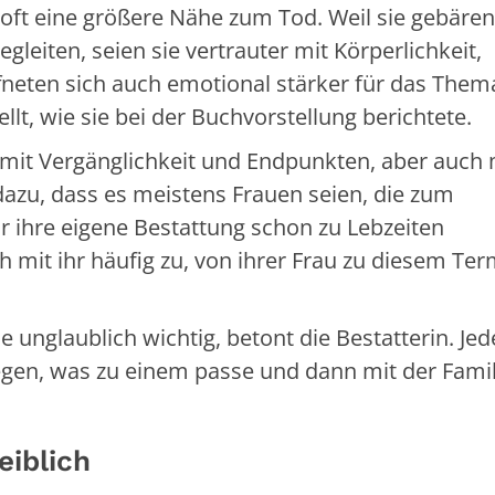
 oft eine größere Nähe zum Tod. Weil sie gebären
gleiten, seien sie vertrauter mit Körperlichkeit,
fneten sich auch emotional stärker für das Them
ellt, wie sie bei der Buchvorstellung berichtete.
mit Vergänglichkeit und Endpunkten, aber auch 
azu, dass es meistens Frauen seien, die zum
ihre eigene Bestattung schon zu Lebzeiten
mit ihr häufig zu, von ihrer Frau zu diesem Ter
ale unglaublich wichtig, betont die Bestatterin. Je
legen, was zu einem passe und dann mit der Famil
eiblich