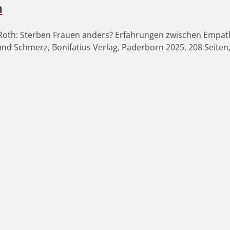
h
oth: Sterben Frauen anders? Erfahrungen zwischen Empath
und Schmerz, Bonifatius Verlag, Paderborn 2025, 208 Seiten,