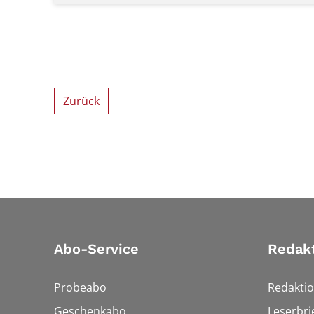
Zurück
Abo-Service
Redak
Probeabo
Redakti
Geschenkabo
Leserbri