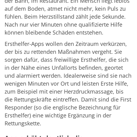
der Bahn, im Restaurant. Ein Mensch liegt leblos
auf dem Boden, atmet nicht mehr, kein Puls zu
fühlen. Beim Herzstillstand zählt jede Sekunde.
Nach nur vier Minuten ohne qualifizierte Hilfe
können bleibende Schäden entstehen.
Ersthelfer-Apps wollen den Zeitraum verkürzen,
der bis zu rettenden Maßnahmen vergeht. Sie
sorgen dafür, dass freiwillige Ersthelfer, die sich
in der Nähe eines Unfallorts befinden, geortet
und alarmiert werden. Idealerweise sind sie nach
wenigen Minuten vor Ort und leisten Erste Hilfe,
zum Beispiel mit einer Herzdruckmassage, bis
die Rettungskräfte eintreffen. Damit sind die First
Responder (so die englische Bezeichnung für
Ersthelfer) eine wichtige Ergänzung in der
Rettungskette.