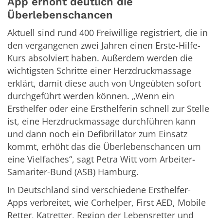
App erhöht deutlich die
Überlebenschancen
Aktuell sind rund 400 Freiwillige registriert, die in
den vergangenen zwei Jahren einen Erste-Hilfe-
Kurs absolviert haben. Außerdem werden die
wichtigsten Schritte einer Herzdruckmassage
erklärt, damit diese auch von Ungeübten sofort
durchgeführt werden können. „Wenn ein
Ersthelfer oder eine Ersthelferin schnell zur Stelle
ist, eine Herzdruckmassage durchführen kann
und dann noch ein Defibrillator zum Einsatz
kommt, erhöht das die Überlebenschancen um
eine Vielfaches“, sagt Petra Witt vom Arbeiter-
Samariter-Bund (ASB) Hamburg.
In Deutschland sind verschiedene Ersthelfer-
Apps verbreitet, wie Corhelper, First AED, Mobile
Retter, Katretter, Region der Lebensretter und