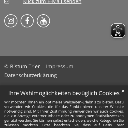
Klick zum E-Mail senden
Bistum Trier auf Instragram
Bistum Trier auf Facebook
Bistum Trier auf YouTube
© Bistum Trier
Impressum
Datenschutzerklärung
✕
Ihre Wahlmöglichkeiten bezüglich Cookies
Wir möchten Ihnen ein optimales Webseiten-Erlebnis zu bieten. Dazu
verwenden wir Cookies, die für das Funktionieren unserer Website
notwendig sind. Mit Ihrer Zustimmung verwenden wir auch Cookies,
die zur Anzeige externer Inhalte oder zu anonymen Statistikzwecken
genutzt werden. Sie können selbst entscheiden, welche Kategorien Sie
zulassen möchten. Bitte beachten Sie, dass auf Basis Ihrer