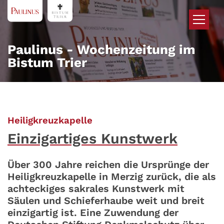
Zum Inhalt springen
Paulinus - Wochenzeitung im
Bistum Trier
:
Heiligkreuzkapelle
Einzigartiges Kunstwerk
Über 300 Jahre reichen die Ursprünge der
Heiligkreuzkapelle in Merzig zurück, die als
achteckiges sakrales Kunstwerk mit
Säulen und Schieferhaube weit und breit
einzigartig ist. Eine Zuwendung der