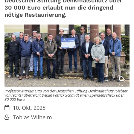
Deutschen Stiftung Denkmalschutz über
30 000 Euro erlaubt nun die dringend
nötige Restaurierung.
Professor Markus Otto von der Deutschen Stiftung Denkmalschutz (Siebter
von rechts) überreicht Dekan Patrick Schmidt einen Spendenscheck über
30 000 Euro.
Datum:
10. Okt. 2025
Von:
Tobias Wilhelm