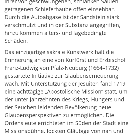
ihrer von geschwungenen, schlanken Säulen
getragenen Schieferhaube offen einsehbar.
Durch die Autoabgase ist der Sandstein stark
verschmutzt und in der Substanz angegriffen,
hinzu kommen alters- und lagebedingte
Schäden.
Das einzigartige sakrale Kunstwerk hält die
Erinnerung an eine von Kurfürst und Erzbischof
Franz-Ludwig von Pfalz-Neuburg (1664–1732)
gestartete Initiative zur Glaubenserneuerung
wach. Mit Unterstützung der Jesuiten fand 1719
eine achttägige „Apostolische Mission“ statt, um
der unter Jahrzehnten des Kriegs, Hungers und
der Seuchen leidenden Bevölkerung neue
Glaubensperspektiven zu ermöglichen. Die
Ordensleute errichteten im Süden der Stadt eine
Missionsbühne, lockten Gläubige von nah und