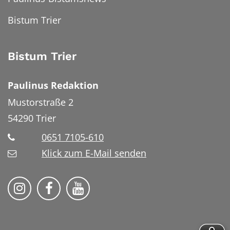
Bistum Trier
Bistum Trier
Paulinus Redaktion
Mustorstraße 2
54290
Trier
0651 7105-610
Klick zum E-Mail senden
Bistum Trier auf Instragram
Bistum Trier auf Facebook
Bistum Trier auf YouTube