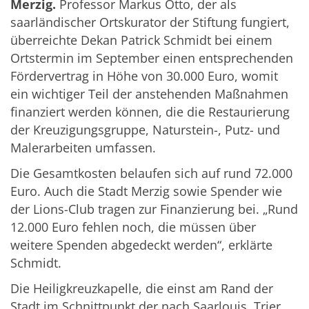
Merzig.
Professor Markus Otto, der als
saarländischer Ortskurator der Stiftung fungiert,
überreichte Dekan Patrick Schmidt bei einem
Ortstermin im September einen entsprechenden
Fördervertrag in Höhe von 30.000 Euro, womit
ein wichtiger Teil der anstehenden Maßnahmen
finanziert werden können, die die Restaurierung
der Kreuzigungsgruppe, Naturstein-, Putz- und
Malerarbeiten umfassen.
Die Gesamtkosten belaufen sich auf rund 72.000
Euro. Auch die Stadt Merzig sowie Spender wie
der Lions-Club tragen zur Finanzierung bei. „Rund
12.000 Euro fehlen noch, die müssen über
weitere Spenden abgedeckt werden“, erklärte
Schmidt.
Die Heiligkreuzkapelle, die einst am Rand der
Stadt im Schnittpunkt der nach Saarlouis, Trier