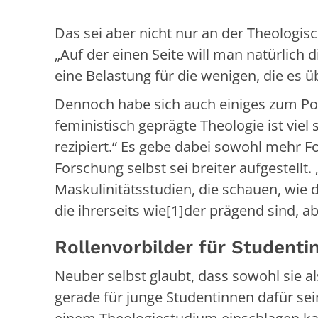
Das sei aber nicht nur an der Theologisc
„Auf der einen Seite will man natürlich d
eine Belastung für die wenigen, die es ü
Dennoch habe sich auch einiges zum Pos
feministisch geprägte Theologie ist vie
rezipiert.“ Es gebe dabei sowohl mehr F
Forschung selbst sei breiter aufgestell
Maskulinitätsstudien, die schauen, wie 
die ihrerseits wie[1]der prägend sind, 
Rollenvorbilder für Studenti
Neuber selbst glaubt, dass sowohl sie a
gerade für junge Studentinnen dafür sei