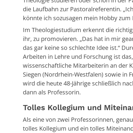
Theologie studieren oder schon in der Pa
die Laufbahn zur Pastoralreferentin. „I
könnte ich sozusagen mein Hobby zum 
Im Theologiestudium erkennt die richtig
ihr, zu promovieren. „Das hat in mir gea
das gar keine so schlechte Idee ist.“ Du
Arbeiten in Lehre und Forschung ist da
wissenschaftliche Mitarbeiterin an der 
Siegen (Nordrhein-Westfalen) sowie in Fr
wird die heute 48-Jährige schließlich nac
dann als Professorin.
Tolles Kollegium und Mitein
Als eine von zwei Professorinnen, genauer
tolles Kollegium und ein tolles Miteinand