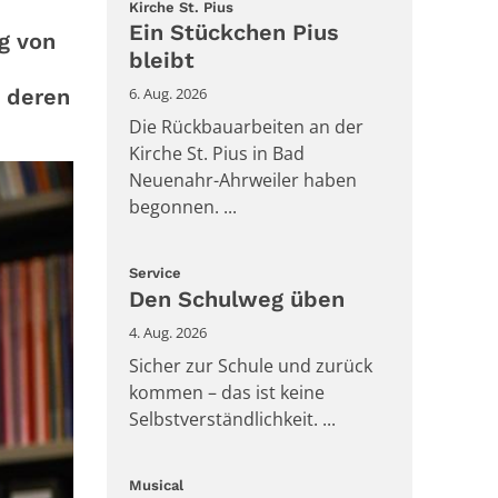
:
Kirche St. Pius
Ein Stückchen Pius
g von
bleibt
, deren
6. Aug. 2026
Die Rückbauarbeiten an der
Kirche St. Pius in Bad
Neuenahr-Ahrweiler haben
begonnen. ...
:
Service
Den Schulweg üben
4. Aug. 2026
Sicher zur Schule und zurück
kommen – das ist keine
Selbstverständlichkeit. ...
:
Musical