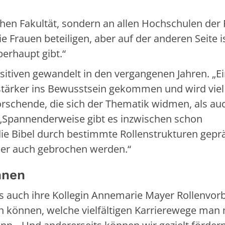
hen Fakultät, sondern an allen Hochschulen der F
ie Frauen beteiligen, aber auf der anderen Seite i
berhaupt gibt.“
itiven gewandelt in den vergangenen Jahren. „E
l stärker ins Bewusstsein gekommen und wird viel 
orschende, die sich der Thematik widmen, als au
t. „Spannenderweise gibt es inzwischen schon
die Bibel durch bestimmte Rollenstrukturen gepräg
aber auch gebrochen werden.“
nnen
ls auch ihre Kollegin Annemarie Mayer Rollenvorb
n können, welche vielfältigen Karrierewege man 