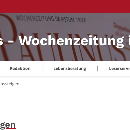
s - Wochenzeitung 
Redaktion
Lebensberatung
Leserservi
aussteigen
igen