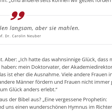
n. „Und andererseits können wir gezielt fördern
en langsam, aber sie mahlen.
of. Dr. Carolin Neuber
ht. Aber: „Ich hatte das wahnsinnige Glück, dass 
 haben: mein Doktorvater, der Akademiedirekto
das ist eher die Ausnahme. Viele andere Frauen i
 andere Männer fördern und Frauen nicht immer 
m Glück anders erlebt.“
 aus der Bibel aus? „Eine vergessene Prophetin:
t und uns einen wunderschönen Hymnus im Richte