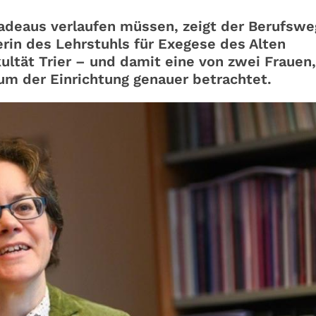
deaus verlaufen müssen, zeigt der Berufswe
berin des Lehrstuhls für Exegese des Alten
ltät Trier – und damit eine von zwei Frauen
um der Einrichtung genauer betrachtet.