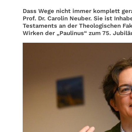
Dass Wege nicht immer komplett gera
Prof. Dr. Carolin Neuber. Sie ist Inha
Testaments an der Theologischen Faku
Wirken der „Paulinus“ zum 75. Jubilä