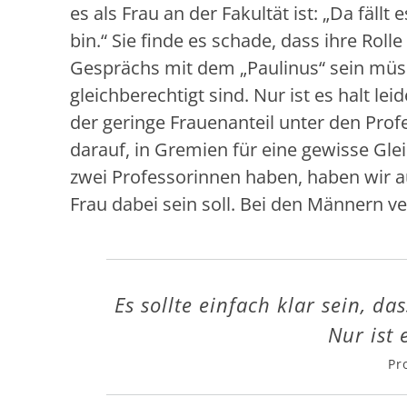
es als Frau an der Fakultät ist: „Da fällt
bin.“ Sie finde es schade, dass ihre Rol
Gesprächs mit dem „Paulinus“ sein müsse
gleichberechtigt sind. Nur ist es halt le
der geringe Frauenanteil unter den Pr
darauf, in Gremien für eine gewisse Gle
zwei Professorinnen haben, haben wir a
Frau dabei sein soll. Bei den Männern vert
Es sollte einfach klar sein, d
Nur ist 
Pr