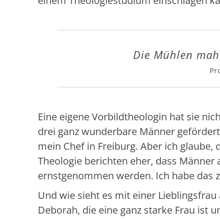
einem Theologiestudium einschlagen kan
Die Mühlen mahl
Pr
Eine eigene Vorbildtheologin hat sie nic
drei ganz wunderbare Männer gefördert
mein Chef in Freiburg. Aber ich glaube, 
Theologie berichten eher, dass Männer
ernstgenommen werden. Ich habe das zu
Und wie sieht es mit einer Lieblingsfrau
Deborah, die eine ganz starke Frau is