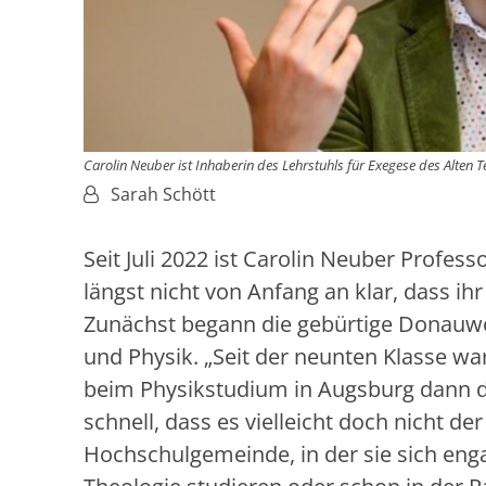
Carolin Neuber ist Inhaberin des Lehrstuhls für Exegese des Alten T
Von:
Sarah Schött
Seit Juli 2022 ist Carolin Neuber Profes
längst nicht von Anfang an klar, dass ih
Zunächst begann die gebürtige Donauwö
und Physik. „Seit der neunten Klasse wa
beim Physikstudium in Augsburg dann 
schnell, dass es vielleicht doch nicht de
Hochschulgemeinde, in der sie sich enga