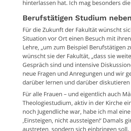
hinterlassen hat. Ich mag besonders die 
Berufstätigen Studium nebe
Für die Zukunft der Fakultät wünscht si
Situation vor Ort einen Besuch mit ihren
Lehre, „um zum Beispiel Berufstätigen 
wünscht sie der Fakultät, „dass sie weit
Gespräch sind und intensive Diskussio
neue Fragen und Anregungen und wir g
darüber lernen und darüber diskutieren
Für alle Frauen – und eigentlich auch Mä
Theologiestudium, aktiv in der Kirche ei
noch Jugendliche war, habe ich mal eine
,Einsteigen, nicht aussteigen!‘ Damals 
austreten, sondern sich einbringen soll.