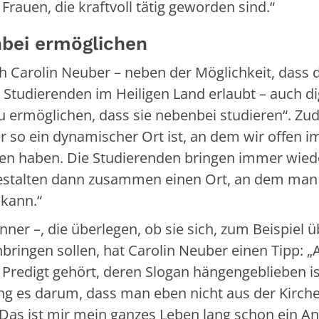
Frauen, die kraftvoll tätig geworden sind.“
nbei ermöglichen
ch Carolin Neuber – neben der Möglichkeit, dass 
 Studierenden im Heiligen Land erlaubt – auch di
zu ermöglichen, dass sie nebenbei studieren“. Z
er so ein dynamischer Ort ist, an dem wir offen i
nen haben. Die Studierenden bringen immer wied
estalten dann zusammen einen Ort, an dem ma
 kann.“
nner –, die überlegen, ob sie sich, zum Beispiel ü
nbringen sollen, hat Carolin Neuber einen Tipp: „A
 Predigt gehört, deren Slogan hängengeblieben is
ging es darum, dass man eben nicht aus der Kirch
 Das ist mir mein ganzes Leben lang schon ein An