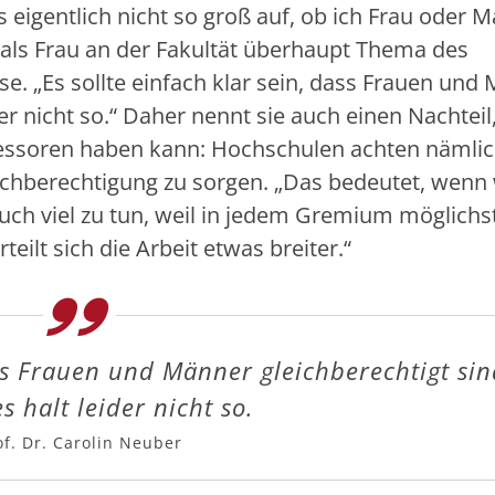
 es eigentlich nicht so groß auf, ob ich Frau oder 
le als Frau an der Fakultät überhaupt Thema des
. „Es sollte einfach klar sein, dass Frauen und
ider nicht so.“ Daher nennt sie auch einen Nachteil
ofessoren haben kann: Hochschulen achten nämli
ichberechtigung zu sorgen. „Das bedeutet, wenn 
uch viel zu tun, weil in jedem Gremium möglichs
eilt sich die Arbeit etwas breiter.“
ass Frauen und Männer gleichberechtigt sin
es halt leider nicht so.
of. Dr. Carolin Neuber