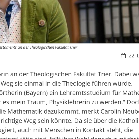
estaments an der Theologischen Fakultät Trier
Datum:
22. 
sorin an der Theologischen Fakultät Trier. Dabei w
r Weg sie einmal in die Theologie führen würde.
rtherin (Bayern) ein Lehramtsstudium für Math
r es mein Traum, Physiklehrerin zu werden.“ Doc
die Mathematik dazukommt, merkt Carolin Neub
r richtige Weg sein könnte. Da sie über die Kathol
giert, auch mit Menschen in Kontakt steht, die