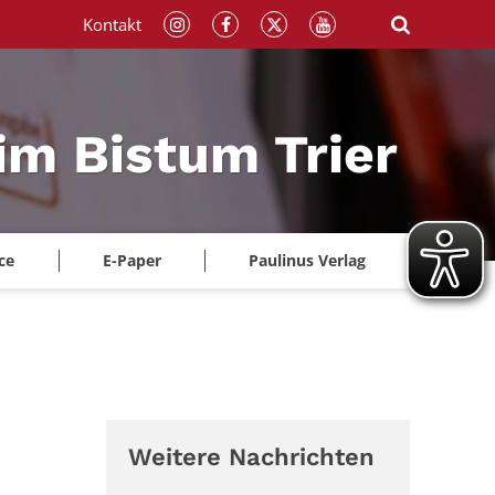
Kontakt
im Bistum Trier
ce
E-Paper
Paulinus Verlag
Weitere Nachrichten