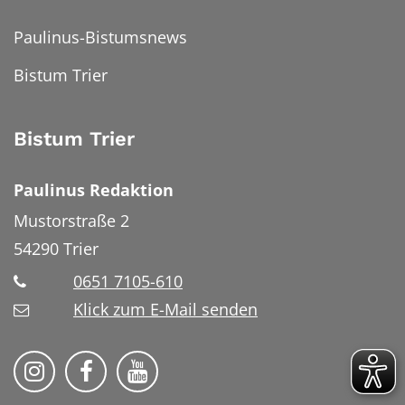
Paulinus-Bistumsnews
Bistum Trier
Bistum Trier
Paulinus Redaktion
Mustorstraße 2
54290
Trier
0651 7105-610
Klick zum E-Mail senden
Bistum Trier auf Instragram
Bistum Trier auf Facebook
Bistum Trier auf YouTube