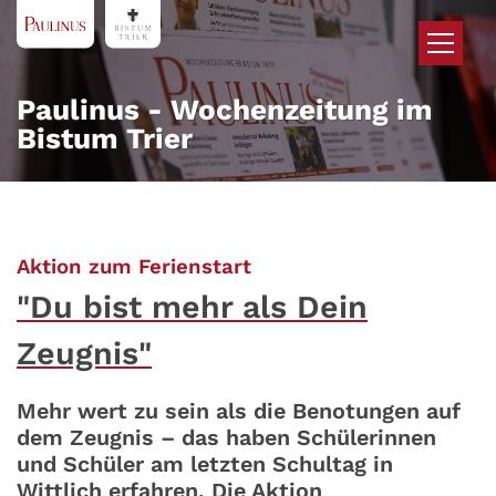
Zum Inhalt springen
Paulinus - Wochenzeitung im
Bistum Trier
:
Aktion zum Ferienstart
"Du bist mehr als Dein
Zeugnis"
Mehr wert zu sein als die Benotungen auf
dem Zeugnis – das haben Schülerinnen
und Schüler am letzten Schultag in
Wittlich erfahren. Die Aktion