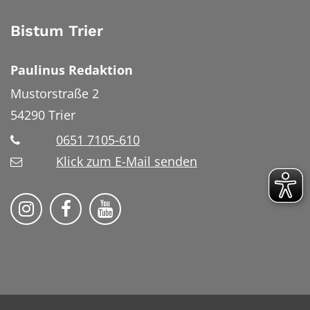
Bistum Trier
Paulinus Redaktion
Mustorstraße 2
54290
Trier
0651 7105-610
Klick zum E-Mail senden
Bistum Trier auf Instragram
Bistum Trier auf Facebook
Bistum Trier auf YouTube