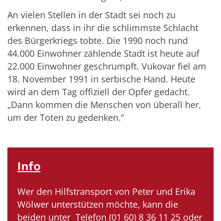
An vielen Stellen in der Stadt sei noch zu
erkennen, dass in ihr die schlimmste Schlacht
des Bürgerkriegs tobte. Die 1990 noch rund
44.000 Einwohner zählende Stadt ist heute auf
22.000 Einwohner geschrumpft. Vukovar fiel am
18. November 1991 in serbische Hand. Heute
wird an dem Tag offiziell der Opfer gedacht.
„Dann kommen die Menschen von überall her,
um der Toten zu gedenken.“
Info
Wer den Hilfstransport von Peter und Erika
Wölwer unterstützen möchte, kann die
beiden unter
Telefon (01 60) 8 36 11 25 oder