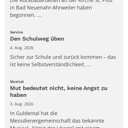
Die Rückbauarbeiten an der Kirche St. Pius
in Bad Neuenahr-Ahrweiler haben
begonnen. ...
:
Service
Den Schulweg üben
4. Aug. 2026
Sicher zur Schule und zurück kommen – das
ist keine Selbstverständlichkeit. ...
:
Musical
Mut bedeutet nicht, keine Angst zu
haben
3. Aug. 2026
In Guldental hat die
Messdienergemeinschaft das bekannte
Musical „König der Löwen“ mit einem ...