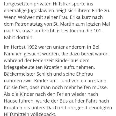
fortgesetzten privaten Hilfstransporte ins
ehemalige Jugoslawien neigt sich ihrem Ende zu.
Wenn Wölwer mit seiner Frau Erika kurz nach
dem Patronatstag von St. Martin zum letzten Mal
nach Vukovar aufbricht, ist es für ihn die 101.
Fahrt dorthin.
Im Herbst 1992 waren unter anderem in Bell
Familien gesucht worden, die dazu bereit waren,
während der Ferienzeit Kinder aus dem
kriegsgebeutelten Kroatien aufzunehmen.
Bäckermeister Schlich und seine Ehefrau
nahmen zwei Kinder auf – und von da an stand
für sie fest, dass man noch mehr helfen müsse.
Als die Kinder nach den Ferien wieder nach
Hause fuhren, wurde der Bus auf der Fahrt nach
Kroatien bis unters Dach mit dringend benötigten
Hilfsmitteln vollgepackt.