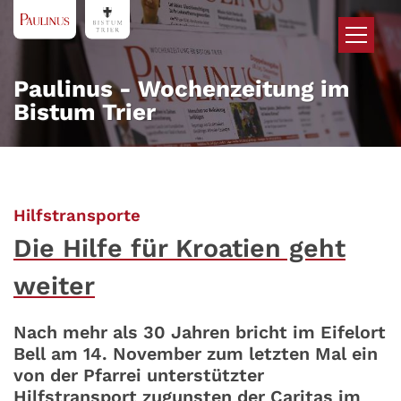
Zum Inhalt springen
Paulinus - Wochenzeitung im
Bistum Trier
:
Hilfstransporte
Die Hilfe für Kroatien geht
weiter
Nach mehr als 30 Jahren bricht im Eifelort
Bell am 14. November zum letzten Mal ein
von der Pfarrei unterstützter
Hilfstransport zugunsten der Caritas im