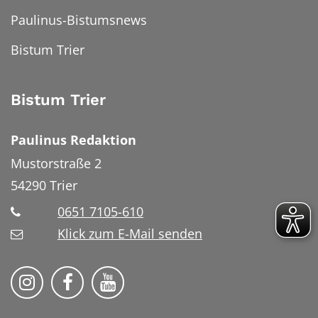
Paulinus-Bistumsnews
Bistum Trier
Bistum Trier
Paulinus Redaktion
Mustorstraße 2
54290
Trier
0651 7105-610
Klick zum E-Mail senden
Bistum Trier auf Instragram
Bistum Trier auf Facebook
Bistum Trier auf YouTube