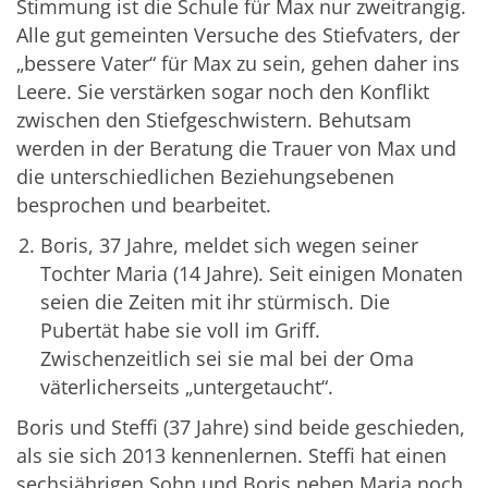
Stimmung ist die Schule für Max nur zweitrangig.
Alle gut gemeinten Versuche des Stiefvaters, der
„bessere Vater“ für Max zu sein, gehen daher ins
Leere. Sie verstärken sogar noch den Konflikt
zwischen den Stiefgeschwistern. Behutsam
werden in der Beratung die Trauer von Max und
die unterschiedlichen Beziehungsebenen
besprochen und bearbeitet.
Boris, 37 Jahre, meldet sich wegen seiner
Tochter Maria (14 Jahre). Seit einigen Monaten
seien die Zeiten mit ihr stürmisch. Die
Pubertät habe sie voll im Griff.
Zwischenzeitlich sei sie mal bei der Oma
väterlicherseits „untergetaucht“.
Boris und Steffi (37 Jahre) sind beide geschieden,
als sie sich 2013 kennenlernen. Steffi hat einen
sechsjährigen Sohn und Boris neben Maria noch