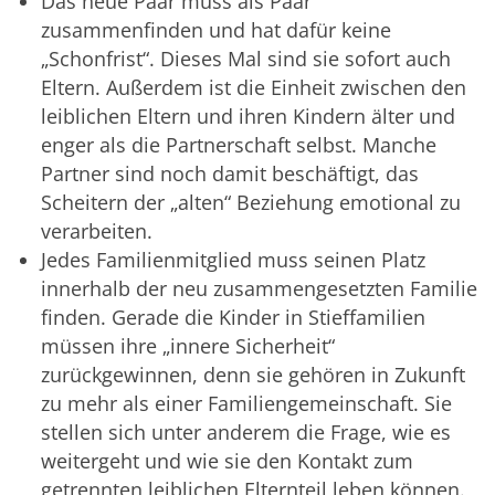
Das neue Paar muss als Paar
zusammenfinden und hat dafür keine
„Schonfrist“. Dieses Mal sind sie sofort auch
Eltern. Außerdem ist die Einheit zwischen den
leiblichen Eltern und ihren Kindern älter und
enger als die Partnerschaft selbst. Manche
Partner sind noch damit beschäftigt, das
Scheitern der „alten“ Beziehung emotional zu
verarbeiten.
Jedes Familienmitglied muss seinen Platz
innerhalb der neu zusammengesetzten Familie
finden. Gerade die Kinder in Stieffamilien
müssen ihre „innere Sicherheit“
zurückgewinnen, denn sie gehören in Zukunft
zu mehr als einer Familiengemeinschaft. Sie
stellen sich unter anderem die Frage, wie es
weitergeht und wie sie den Kontakt zum
getrennten leiblichen Elternteil leben können.