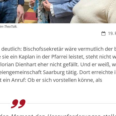
im TheoTalk.
Datum:
19. 
 deutlich: Bischofssekretär wäre vermutlich der 
sie ein Kaplan in der Pfarrei leistet, steht nicht w
lorian Dienhart eher nicht gefällt. Und er weiß, 
reiengemeinschaft Saarburg tätig. Dort erreichte 
ein Anruf: Ob er sich vorstellen könne, als