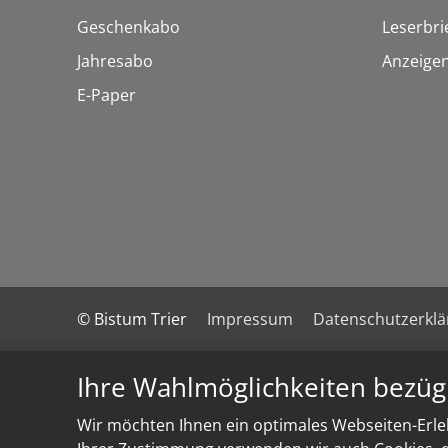
Geschenkabo
Leserbri
Jahresabo
Anzeige
E-Paper
© Bistum Trier
Impressum
Datenschutzerkl
Ihre Wahlmöglichkeiten bezüg
Wir möchten Ihnen ein optimales Webseiten-Erleb