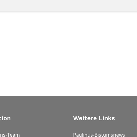
tion
Weitere Links
ons-Team
Paulinus-Bistumsnews