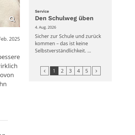
:
Service
Den Schulweg üben
4. Aug. 2026
Sicher zur Schule und zurück
Feb. 2025
kommen – das ist keine
Selbstverständlichkeit. ...
bessere
irklich
Vorherige Seite
Nächste Seite
1
2
3
4
5
wovon
ihn