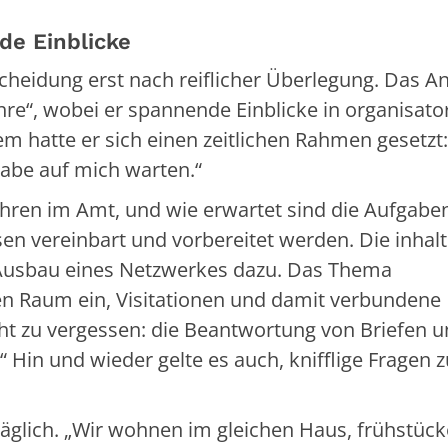
de Einblicke
scheidung erst nach reiflicher Überlegung. Das A
hre“, wobei er spannende Einblicke in organisato
m hatte er sich einen zeitlichen Rahmen gesetzt
fgabe auf mich warten.“
 Jahren im Amt, und wie erwartet sind die Aufgabe
en vereinbart und vorbereitet werden. Die inhalt
 Ausbau eines Netzwerkes dazu. Das Thema
iten Raum ein, Visitationen und damit verbundene
t zu vergessen: die Beantwortung von Briefen u
 Hin und wieder gelte es auch, knifflige Fragen z
täglich. „Wir wohnen im gleichen Haus, frühstück