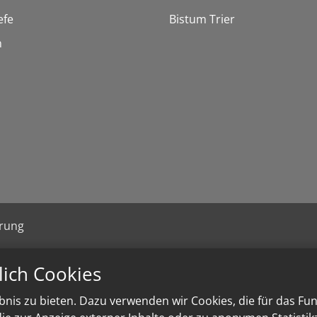
efe
Bistum Trier
n
ärung
lich Cookies
nis zu bieten. Dazu verwenden wir Cookies, die für das Fu