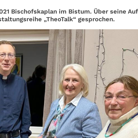
2021 Bischofskaplan im Bistum. Über seine Au
nstaltungsreihe „TheoTalk“ gesprochen.