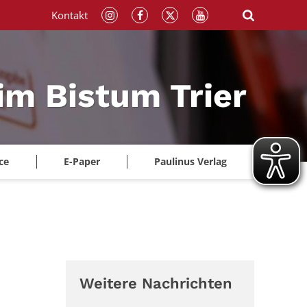
Kontakt
im Bistum Trier
ce
E-Paper
Paulinus Verlag
Weitere Nachrichten