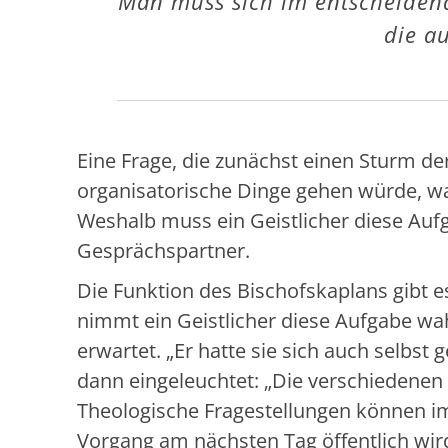
Man muss sich im entscheiden
die a
Eine Frage, die zunächst einen Sturm de
organisatorische Dinge gehen würde, war
Weshalb muss ein Geistlicher diese Auf
Gesprächspartner.
Die Funktion des Bischofskaplans gibt es
nimmt ein Geistlicher diese Aufgabe wa
erwartet. „Er hatte sie sich auch selbst 
dann eingeleuchtet: „Die verschiedenen
Theologische Fragestellungen können i
Vorgang am nächsten Tag öffentlich wird