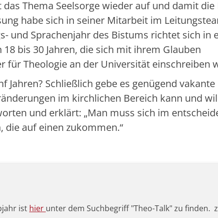
 das Thema Seelsorge wieder auf und damit die 
Lösung habe sich in seiner Mitarbeit im Leitungste
- und Sprachenjahr des Bistums richtet sich in e
 18 bis 30 Jahren, die sich mit ihrem Glauben
 für Theologie an der Universität einschreiben w
ünf Jahren? Schließlich gebe es genügend vakante
eränderungen im kirchlichen Bereich kann und wil
worten und erklärt: „Man muss sich im entschei
, die auf einen zukommen.“
jahr ist
hier
unter dem Suchbegriff "Theo-Talk" zu finden. 