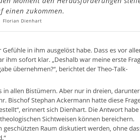
den Moment den Herausforderungen stell
uf einen zukommen.
Florian Dienhart
r Gefühle in ihm ausgelöst habe. Dass es vor al
 ihm sofort klar. „Deshalb war meine erste Frag
gabe übernehmen?“, berichtet der Theo-Talk-
 in allen Bistümern. Aber nur in dreien, darunter 
hr. Bischof Stephan Ackermann hatte diese Frag
gestellt“, erinnert sich Dienhart. Die Antwort hab
 theologischen Sichtweisen können bereichern.
m geschützten Raum diskutiert werden, ohne das
.“