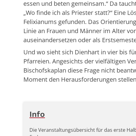
essen und beten gemeinsam.“ Da taucht
„Wo finde ich als Priester statt?“ Eine 
Felixianums gefunden. Das Orientierungs
Linie an Frauen und Männer im Alter von
auseinandersetzen oder als Erstsemester
Und wo sieht sich Dienhart in vier bis f
Pfarreien. Angesichts der vielfältigen V
Bischofskaplan diese Frage nicht beant
Moment den Herausforderungen stellen
Info
Die Veranstaltungsübersicht für das erste Halb