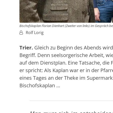
Bischofskaplan Florian Dienhart (Zweiter von links) im Gespräch be
Von:
Rolf Lorig
Trier.
Gleich zu Beginn des Abends wird
Begriff. Denn seelsorgerische Arbeit, wie 
auf dem Dienstplan. Eine Tatsache, die F
er spricht: Als Kaplan war er in der Pfar
eines Tages an der Theke im Supermarkt 
Bischofskaplan …