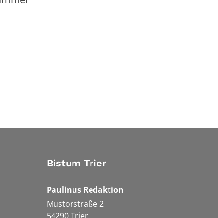
Bistum Trier
Paulinus Redaktion
Mustorstraße 2
54290
Trier