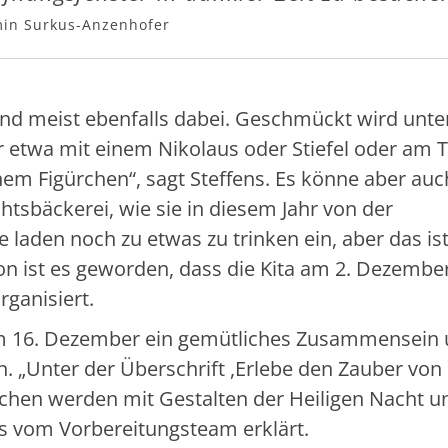
in Surkus-Anzenhofer
nd meist ebenfalls dabei. Geschmückt wird unte
twa mit einem Nikolaus oder Stiefel oder am T
nem Figürchen“, sagt Steffens. Es könne aber au
htsbäckerei, wie sie in diesem Jahr von der
laden noch zu etwas zu trinken ein, aber das ist
ion ist es geworden, dass die Kita am 2. Dezembe
rganisiert.
m 16. Dezember ein gemütliches Zusammensein
n. „Unter der Überschrift ,Erlebe den Zauber von
ochen werden mit Gestalten der Heiligen Nacht u
els vom Vorbereitungsteam erklärt.