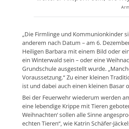
Arm
„Die Firmlinge und Kommunionkinder si
anderem nach Datum – am 6. Dezember e
Heiligen Barbara mit einem Bild oder ei
ein Winterwald sein – oder eine Weihnac
Grundschule ausgestellt wurde. „Manche 
Voraussetzung.“ Zu einer kleinen Tradit
ist und dabei auch einen kleinen Basar o
Bei der Feuerwehr wiederum werden a
eine lebendige Krippe mit Tieren gebote
Weihnachten‘ sollen alle Sinne angespr
echten Tieren“, wie Katrin Schäfer-Jäck