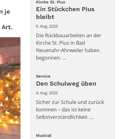
:
Kirche St. Pius
Ein Stückchen Pius
n je
bleibt
 Art.
6. Aug. 2026
Die Rückbauarbeiten an der
Kirche St. Pius in Bad
Neuenahr-Ahrweiler haben
begonnen. ...
:
Service
Den Schulweg üben
4. Aug. 2026
Sicher zur Schule und zurück
kommen – das ist keine
Selbstverständlichkeit. ...
:
Musical