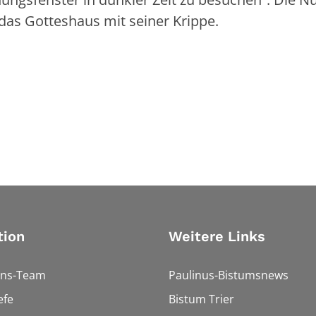
 das Gotteshaus mit seiner Krippe.
tion
Weitere Links
ons-Team
Paulinus-Bistumsnews
efe
Bistum Trier