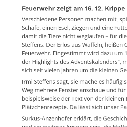
Feuerwehr zeigt am 16. 12. Krippe
Verschiedene Personen machen mit, spie
Schafe, einen Esel, Ziegen und eine Futt
damit die Tiere nicht weglaufen – für die
Steffens. Der Erlös aus Waffeln, heißen
Feuerwehr. Eingestimmt wird dazu um 17
der Highlights des Adventskalenders“, 
sich seit vielen Jahren um die kleinen 
Irmi Steffens sagt, sie mache es häufig 
Weg mehrere Fenster anschaue und für 
beispielsweise der Text von der kleinen
Plätzchenrezepte. Da lässt sich unser Pa
Surkus-Anzenhofer erklärt, die Geschich
und ein weiterer Ansporn sein, die Hof