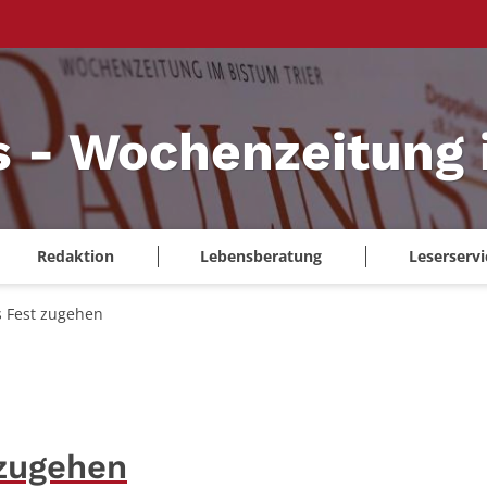
s - Wochenzeitung 
Redaktion
Lebensberatung
Leserservi
s Fest zugehen
 zugehen