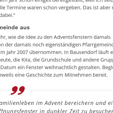
alle Termine waren schon vergeben. Das ist aber 
dabei.“
emeinde aus
r, wie die Idee zu den Adventsfenstern damals
 von der damals noch eigenständigen Pfarrgemeind
n im Jahr 2007 übernommen. In Bausendorf läuft e
leute, die Kita, die Grundschule und andere Gru
atum ein Fenster weihnachtlich gestalten. Begl
jeweils eine Geschichte zum Mitnehmen bereit.
Familienleben im Advent bereichern und e
ffnungsfenster in dunkler Zeit zu besuche