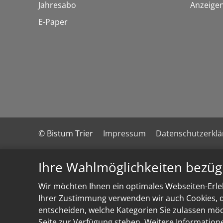
Jahresabo
Anzeige
E-Paper
© Bistum Trier
Impressum
Datenschutzerkl
Ihre Wahlmöglichkeiten bezüg
Wir möchten Ihnen ein optimales Webseiten-Erleb
Ihrer Zustimmung verwenden wir auch Cookies, di
entscheiden, welche Kategorien Sie zulassen möch
Seite zur Verfügung stehen. Weitere Information