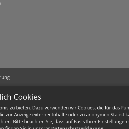
n
ärung
lich Cookies
nis zu bieten. Dazu verwenden wir Cookies, die für das Fu
e zur Anzeige externer Inhalte oder zu anonymen Statisti
ten. Bitte beachten Sie, dass auf Basis Ihrer Einstellungen
en finden Sie in unserer
Datenschutzerklärung
.