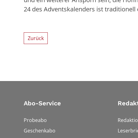
24 des Adventskalenders ist traditionell
Zurück
Abo-Service
Redak
Probeabo
Redakti
Geschenkabo
Leserbri