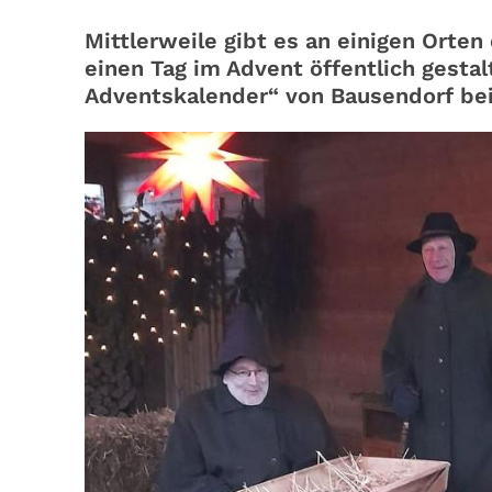
Mittlerweile gibt es an einigen Orten
einen Tag im Advent öffentlich gesta
Adventskalender“ von Bausendorf bei W