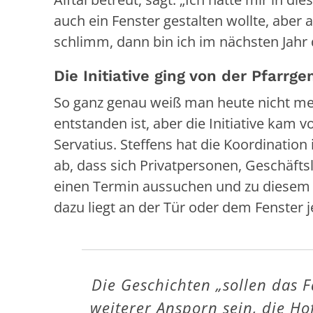
auch ein Fenster gestalten wollte, aber 
schlimm, dann bin ich im nächsten Jahr 
Die Initiative ging von der Pfarrg
So ganz genau weiß man heute nicht meh
entstanden ist, aber die Initiative kam
Servatius. Steffens hat die Koordinatio
ab, dass sich Privatpersonen, Geschäfts
einen Termin aussuchen und zu diesem D
dazu liegt an der Tür oder dem Fenster 
Die Geschichten „sollen das 
weiterer Ansporn sein, die Ho