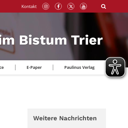
Kontakt
im Bistum Trier
ce
E-Paper
Paulinus Verlag
Weitere Nachrichten