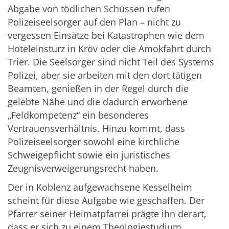
Abgabe von tödlichen Schüssen rufen
Polizeiseelsorger auf den Plan – nicht zu
vergessen Einsätze bei Katastrophen wie dem
Hoteleinsturz in Kröv oder die Amokfahrt durch
Trier. Die Seelsorger sind nicht Teil des Systems
Polizei, aber sie arbeiten mit den dort tätigen
Beamten, genießen in der Regel durch die
gelebte Nähe und die dadurch erworbene
„Feldkompetenz“ ein besonderes
Vertrauensverhältnis. Hinzu kommt, dass
Polizeiseelsorger sowohl eine kirchliche
Schweigepflicht sowie ein juristisches
Zeugnisverweigerungsrecht haben.
Der in Koblenz aufgewachsene Kesselheim
scheint für diese Aufgabe wie geschaffen. Der
Pfarrer seiner Heimatpfarrei prägte ihn derart,
dass er sich zu einem Theologiestudium