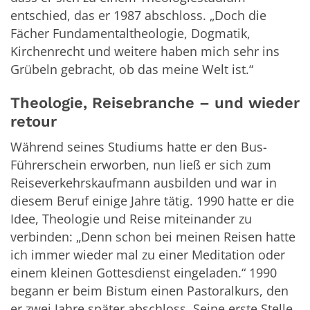
entschied, das er 1987 abschloss. „Doch die
Fächer Fundamentaltheologie, Dogmatik,
Kirchenrecht und weitere haben mich sehr ins
Grübeln gebracht, ob das meine Welt ist.“
Theologie, Reisebranche – und wieder
retour
Während seines Studiums hatte er den Bus-
Führerschein erworben, nun ließ er sich zum
Reiseverkehrskaufmann ausbilden und war in
diesem Beruf einige Jahre tätig. 1990 hatte er die
Idee, Theologie und Reise miteinander zu
verbinden: „Denn schon bei meinen Reisen hatte
ich immer wieder mal zu einer Meditation oder
einem kleinen Gottesdienst eingeladen.“ 1990
begann er beim Bistum einen Pastoralkurs, den
er zwei Jahre später abschloss. Seine erste Stelle