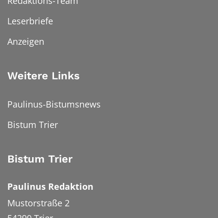
Redaktions-Team
Leserbriefe
Anzeigen
Weitere Links
Paulinus-Bistumsnews
Bistum Trier
Bistum Trier
Paulinus Redaktion
Mustorstraße 2
54290
Trier