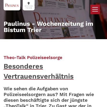
Zum Inhalt springen
Paulinus - Wochenzeitung im
Bistum Trier
:
Theo-Talk Polizeiseelsorge
Besonderes
Vertrauensverhältnis
Wie sehen die Aufgaben von
Polizeiseelsorgern aus? Mit Fragen wie
diesen beschäftigte sich der jüngste
„TheoTalk“ in Trier. Zu Gast war der in