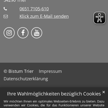
0651 7105-610
Klick zum E-Mail senden
Bistum Trier auf Instragram
Bistum Trier auf Facebook
Bistum Trier auf YouTube
© Bistum Trier
Impressum
Datenschutzerklärung
✕
Ihre Wahlmöglichkeiten bezüglich Cookies
Wir möchten Ihnen ein optimales Webseiten-Erlebnis zu bieten. Dazu
verwenden wir Cookies, die für das Funktionieren unserer Website