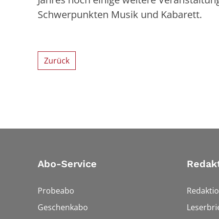
Schwerpunkten Musik und Kabarett.
Zurück
Abo-Service
Redak
Probeabo
Redakti
Geschenkabo
Leserbri