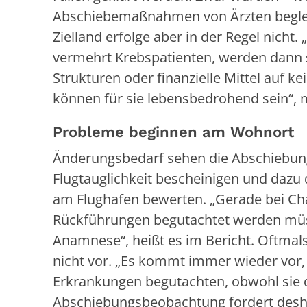
Abschiebemaßnahmen von Ärzten begleit
Zielland erfolge aber in der Regel nich
vermehrt Krebspatienten, werden dann 
Strukturen oder finanzielle Mittel auf k
können für sie lebensbedrohend sein“, 
Probleme beginnen am Wohnort
Änderungsbedarf sehen die Abschiebun
Flugtauglichkeit bescheinigen und dazu
am Flughafen bewerten. „Gerade bei Ch
Rückführungen begutachtet werden müss
Anamnese“, heißt es im Bericht. Oftma
nicht vor. „Es kommt immer wieder vor
Erkrankungen begutachten, obwohl sie da
Abschiebungsbeobachtung fordert desha