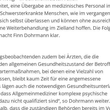
et, eine Übergabe an medizinisches Personal i
t. „Schwersterkrankte Menschen, wie im vergangen
sich selbst überlassen und können ohne ausrei
eine Weiterbehandlung im Zielland hoffen. Die Fol
macht Finn Dohrmann klar.
gsbeobachtenden zudem bei Ärzten, die die
 den allgemeinen Gesundheitszustand der Betrof
artermaßnahmen, bei denen eine Vielzahl von
en, bleibt kaum Zeit für eine angemessene
ls lägen auch die notwendigen Gesundheitsunter
, dass Allgemeinmediziner komplexe psychische
zu nicht qualifiziert sind“, so Dohrmann weiter.
lb, dass die zuständigen Behörden bereits im V