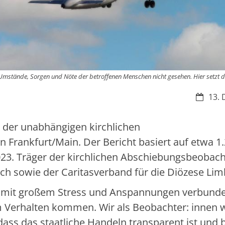
Umstände, Sorgen und Nöte der betroffenen Menschen nicht gesehen. Hier setzt d
Datum:
13. 
t der unabhängigen kirchlichen
Frankfurt/Main. Der Bericht basiert auf etwa 1
23. Träger der kirchlichen Abschiebungsbeobac
ch sowie der Caritasverband für die Diözese Lim
en mit großem Stress und Anspannungen verbunde
erhalten kommen. Wir als Beobachter: innen w
ass das staatliche Handeln transparent ist und bl