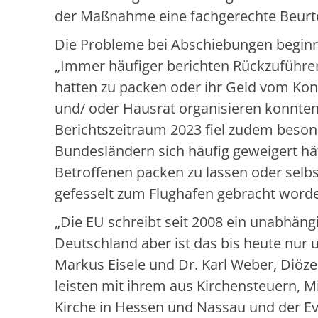
der Maßnahme eine fachgerechte Beurte
Die Probleme bei Abschiebungen beginn
„Immer häufiger berichten Rückzuführen
hatten zu packen oder ihr Geld vom Ko
und/ oder Hausrat organisieren konnte
Berichtszeitraum 2023 fiel zudem beson
Bundesländern sich häufig geweigert h
Betroffenen packen zu lassen oder selbs
gefesselt zum Flughafen gebracht word
„Die EU schreibt seit 2008 ein unabhäng
Deutschland aber ist das bis heute nur 
Markus Eisele und Dr. Karl Weber, Diöze
leisten mit ihrem aus Kirchensteuern, 
Kirche in Hessen und Nassau und der E