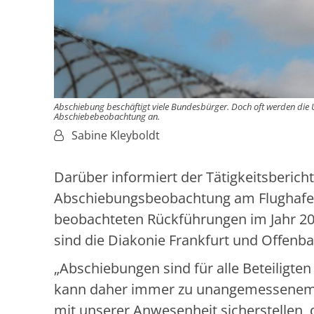
Abschiebung beschäftigt viele Bundesbürger. Doch oft werden die 
Abschiebebeobachtung an.
Von:
Sabine Kleyboldt
Darüber informiert der Tätigkeitsberich
Abschiebungsbeobachtung am Flughafen 
beobachteten Rückführungen im Jahr 20
sind die Diakonie Frankfurt und Offenba
„Abschiebungen sind für alle Beteiligt
kann daher immer zu unangemessenem V
mit unserer Anwesenheit sicherstellen, d