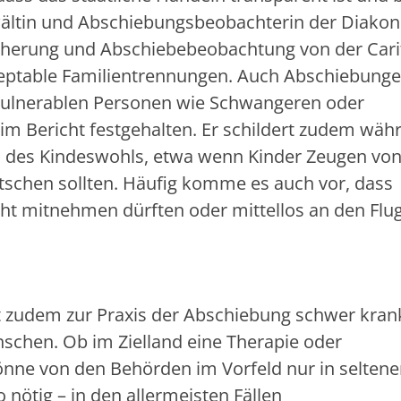
wältin und Abschiebungsbeobachterin der Diakoni
icherung und Abschiebebeobachtung von der Cari
eptable Familientrennungen. Auch Abschiebung
vulnerablen Personen wie Schwangeren oder
 im Bericht festgehalten. Er schildert zudem wäh
 des Kindeswohls, etwa wenn Kinder Zeugen vo
chen sollten. Häufig komme es auch vor, dass
ht mitnehmen dürften oder mittellos an den Flu
e
cht zudem zur Praxis der Abschiebung schwer kran
schen. Ob im Zielland eine Therapie oder
nne von den Behörden im Vorfeld nur in selten
nötig – in den allermeisten Fällen