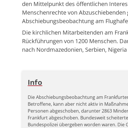
den Mittelpunkt des öffentlichen Inter
Menschenrechte von Abzuschiebenden ge
Abschiebungsbeobachtung am Flughafen
Die kirchlichen Mitarbeitenden am Fran
Rückführungen von 1200 Menschen. D
nach Nordmazedonien, Serbien, Ni
Info
Die Abschiebungsbeobachtung am Frankfurter F
Betroffene, kann aber nicht aktiv in Maßnahm
Personen abgeschoben, darunter 2863 Minder
Frankfurt abgeschoben. Bundesweit scheitert
Bundespolizei übergeben worden waren. Die Grü