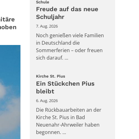
:
Schule
Freude auf das neue
Schuljahr
itäre
hoben
7. Aug. 2026
Noch genießen viele Familien
in Deutschland die
Sommerferien – oder freuen
sich darauf. ...
:
Kirche St. Pius
Ein Stückchen Pius
bleibt
6. Aug. 2026
Die Rückbauarbeiten an der
Kirche St. Pius in Bad
Neuenahr-Ahrweiler haben
begonnen. ...