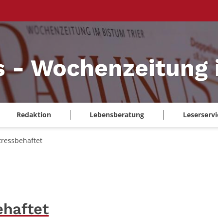
s - Wochenzeitung 
Redaktion
Lebensberatung
Leserservi
tressbehaftet
ehaftet