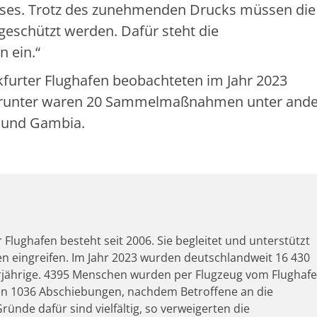
esses. Trotz des zunehmenden Drucks müssen die
schützt werden. Dafür steht die
 ein.“
kfurter Flughafen beobachteten im Jahr 2023
arunter waren 20 Sammelmaßnahmen unter and
geria und Gambia.
lughafen besteht seit 2006. Sie begleitet und unterstützt
en eingreifen. Im Jahr 2023 wurden deutschlandweit 16 430
jährige. 4395 Menschen wurden per Flugzeug vom Flughaf
en 1036 Abschiebungen, nachdem Betroffene an die
nde dafür sind vielfältig, so verweigerten die