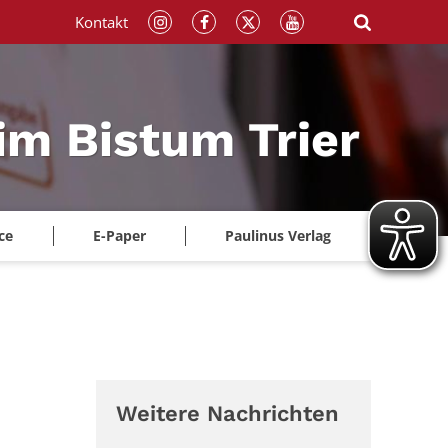
Kontakt
im Bistum Trier
ce
E-Paper
Paulinus Verlag
Weitere Nachrichten