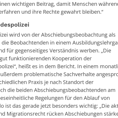
einen wichtigen Beitrag, damit Menschen während
fahren und ihre Rechte gewahrt bleiben.“
despolizei
zei wird von der Abschiebungsbeobachtung als
n die Beobachtenden in einem Ausbildungslehrga
und für gegenseitiges Verständnis werben. „Die
 gut funktionierenden Kooperation der
izei“, heißt es in dem Bericht. In einem monatl
n außerdem problematische Sachverhalte angespr
chiedlichen Praxis je nach Standort der
ch die beiden Abschiebungsbeobachtenden am
eseinheitliche Regelungen für den Ablauf von
 ist das gerade jetzt besonders wichtig: „Die ak
und Migrationsrecht rücken Abschiebungen stärke