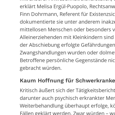
erklärt Melisa Ergül-Puopolo, Rechtsan
Finn Dohrmann, Referent für Existenzs
dokumentierte sie unter anderem inakz
mittellosen Menschen oder besonders 
Alleinerziehenden mit Kleinkindern sind
der Abschiebung erfolgte Gefährdungen
Zwangshandlungen wurden oder dolmets
Betroffene persönliche Gegenstände nic
gebracht würden.
Kaum Hoffnung für Schwerkrank
Kritisch äußert sich der Tätigkeitsberi
darunter auch psychisch erkrankter Men
Weiterbehandlung überhaupt erfolge, kö
Fällen geklärt werden. Zwar würden – wo 